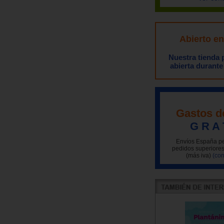
Abierto e
Nuestra tienda
abierta durante
Gastos d
G R A 
Envíos España pe
pedidos superiores
(más iva)
(con