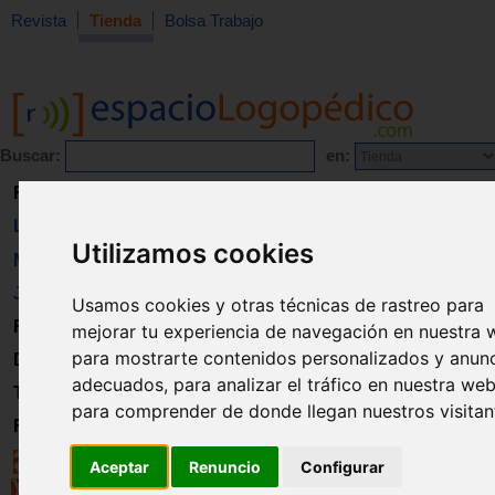
Revista
Tienda
Bolsa Trabajo
Buscar:
en:
Revista
Libros
Utilizamos cookies
Material
Juguetes
Usamos cookies y otras técnicas de rastreo para
Formación
mejorar tu experiencia de navegación en nuestra 
para mostrarte contenidos personalizados y anun
Directorio
adecuados, para analizar el tráfico en nuestra web
Trabajo
para comprender de donde llegan nuestros visitan
Registro
Aceptar
Renuncio
Configurar