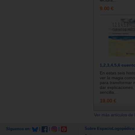
lectura,...
9.00 €
1,2,3,4,5,6 cuen
En estas seis hist
ver la magia como
para transformar
dar explicaciones,
sencilla,...
19.00 €
Ver más artículos de 
Sobre EspacioLogopédico
Síguenos en:
|
|
|