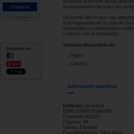
lo llevará a ser uno de los arquit
revolucionarios de todos los tiem
Un bonito álbum que nos adentra
17.74 Dólares*
más importante de la vida de Gau
encontrará su característico estilo
contacto con la naturaleza.
Tambien disponible en:
Compartir en:
Inglés
Catalán
Save
Información adicional
Editorial:
Juventud
ISBN:
9788426148360
Publicado:
5/2023
Páginas:
48
Idioma:
Español
Encuadernación:
Tapa dura