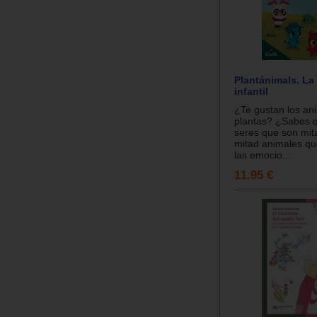
Plantánimals. La
infantil
¿Te gustan los an
plantas? ¿Sabes 
seres que son mit
mitad animales qu
las emocio...
11.95 €