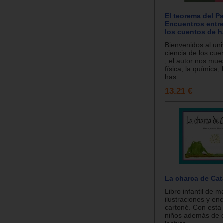
El teorema del Pa
Encuentros entre 
los cuentos de 
Bienvenidos al uni
ciencia de los cu
; el autor nos mue
física, la química, 
has...
13.21 €
La charca de Cat
Libro infantil de m
ilustraciones y e
cartoné. Con esta 
niños además de di