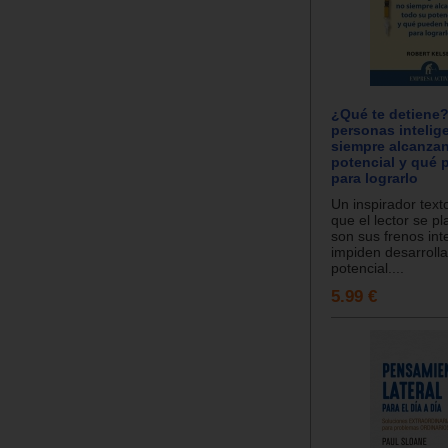
¿Qué te detiene?
personas intelig
siempre alcanza
potencial y qué 
para lograrlo
Un inspirador text
que el lector se p
son sus frenos int
impiden desarrolla
potencial....
5.99 €