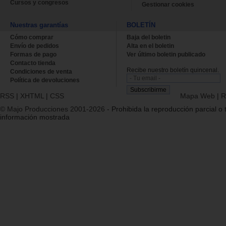
Cursos y congresos
Gestionar cookies
Nuestras garantías
BOLETÍN
Cómo comprar
Baja del boletin
Envío de pedidos
Alta en el boletin
Formas de pago
Ver último boletin publicado
Contacto tienda
Recibe nuestro boletín quincenal.
Condiciones de venta
Política de devoluciones
RSS
|
XHTML
|
CSS
Mapa Web
|
R
© Majo Producciones 2001-2026
- Prohibida la reproducción parcial o t
información mostrada