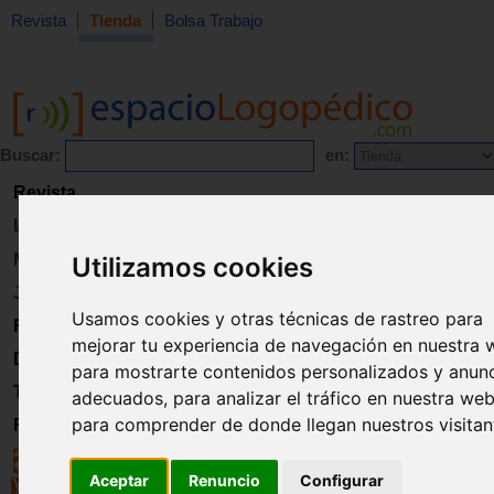
Revista
Tienda
Bolsa Trabajo
Buscar:
en:
Revista
Libros
Material
Utilizamos cookies
Juguetes
Usamos cookies y otras técnicas de rastreo para
Formación
mejorar tu experiencia de navegación en nuestra 
Directorio
para mostrarte contenidos personalizados y anun
Trabajo
adecuados, para analizar el tráfico en nuestra web
para comprender de donde llegan nuestros visitan
Registro
Aceptar
Renuncio
Configurar