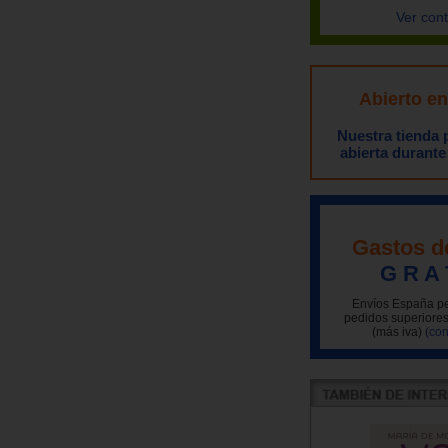
Ver con
Abierto e
Nuestra tienda
abierta durante
Gastos d
G R A 
Envíos España pe
pedidos superiores
(más iva)
(con