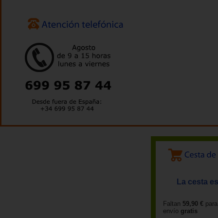
La cesta es
Faltan
59,90 €
para
envío
gratis