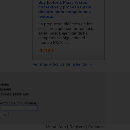
Soy lector 1 Plus. Textos,
contextos y procesos para
desarrollar la competencia
lectora.
La propuesta didáctica de los
seis libros que conforman esta
serie, busca ejercitar dicha
competencia siguiendo el
modelo PISA, el...
28.18 €
Ver más artículos de la tienda
N
oletin
 boletin
 boletin publicado
stro boletín quincenal.
Mapa Web
|
Registro
|
Contacta