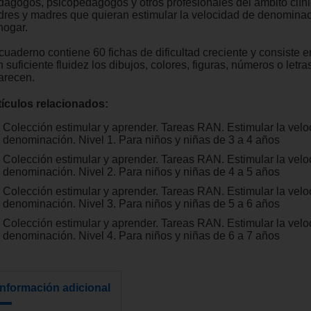
dagogos, psicopedagogos y otros profesionales del ámbito clíni
dres y madres que quieran estimular la velocidad de denomina
hogar.
 cuaderno contiene 60 fichas de dificultad creciente y consiste 
 suficiente fluidez los dibujos, colores, figuras, números o letr
arecen.
tículos relacionados:
Colección estimular y aprender. Tareas RAN. Estimular la velo
denominación. Nivel 1. Para niños y niñas de 3 a 4 años
Colección estimular y aprender. Tareas RAN. Estimular la velo
denominación. Nivel 2. Para niños y niñas de 4 a 5 años
Colección estimular y aprender. Tareas RAN. Estimular la velo
denominación. Nivel 3. Para niños y niñas de 5 a 6 años
Colección estimular y aprender. Tareas RAN. Estimular la velo
denominación. Nivel 4. Para niños y niñas de 6 a 7 años
Información adicional