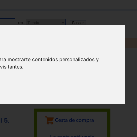
en:
ara mostrarte contenidos personalizados y
isitantes.
 5.