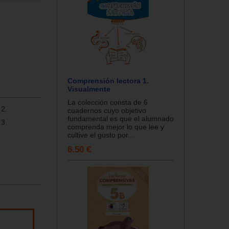
Comprensión lectora 1.
Visualmente
La colección consta de 6
 2.
cuadernos cuyo objetivo
fundamental es que el alumnado
 3.
comprenda mejor lo que lee y
cultive el gusto por...
6.50 €