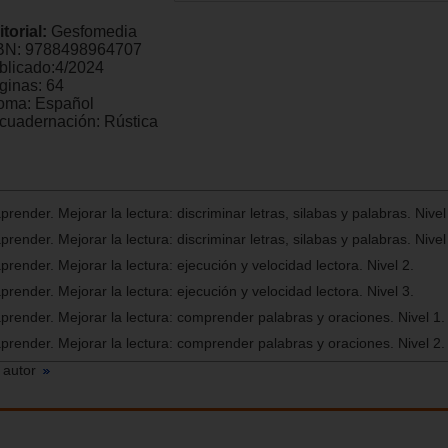
itorial:
Gesfomedia
BN:
9788498964707
blicado:
4/2024
ginas:
64
ioma:
Español
cuadernación:
Rústica
render. Mejorar la lectura: discriminar letras, silabas y palabras. Nivel
render. Mejorar la lectura: discriminar letras, silabas y palabras. Nivel
prender. Mejorar la lectura: ejecución y velocidad lectora. Nivel 2.
prender. Mejorar la lectura: ejecución y velocidad lectora. Nivel 3.
aprender. Mejorar la lectura: comprender palabras y oraciones. Nivel 1.
aprender. Mejorar la lectura: comprender palabras y oraciones. Nivel 2.
 autor