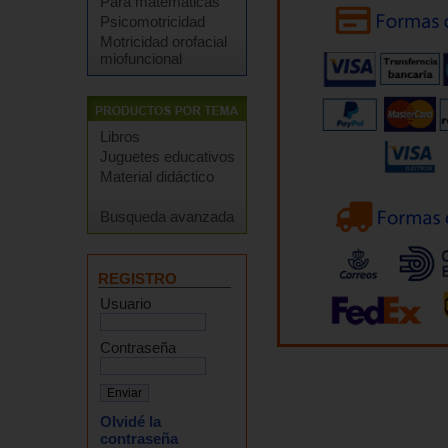
Para matemáticas
Psicomotricidad
Motricidad orofacial
miofuncional
Libros
Juguetes educativos
Material didáctico
Busqueda avanzada
REGISTRO
Usuario
Contraseña
Olvidé la
contraseña