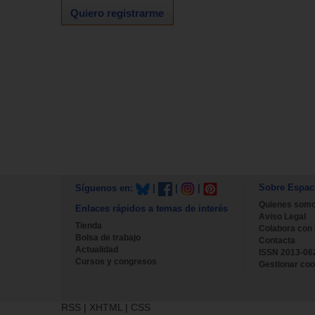
Quiero registrarme
Sobre Espac
Síguenos en:
|
|
|
Quienes som
Enlaces rápidos a temas de interés
Aviso Legal
Tienda
Colabora con
Bolsa de trabajo
Contacta
Actualidad
ISSN 2013-06
Cursos y congresos
Gestionar coo
RSS
|
XHTML
|
CSS