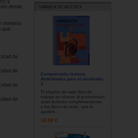
co; y
ción desde
en nombrar
as que
cidad de
cidad de
Comprensión lectora.
Actividades para el alumnado
3
cidad de
El objetivo de este libro de
trabajo es ofrecer al profesorado
cidad de
unas lecturas complementarias
a los libros de texto, que le
ayuden...
16.00 €