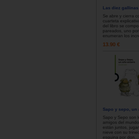
Las diez gallinas
Se abre y cierra c
cuarteta explicativ
del libro se comp
pareados, uno por
enumeran los incre
13.90 €
Sapo y sepo, un 
Sapo y Sepo son l
amigos del mundo
están juntos, juga
nieve con su trine
esquina por don...