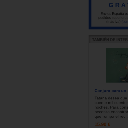
G R A 
Envíos España pe
pedidos superiores
(más iva)
(con
Conjuro para un
Tatana desea que 
cuente mil cuentos
noches. Para cons
necesita encontra
que rompa el rec..
15.90 €