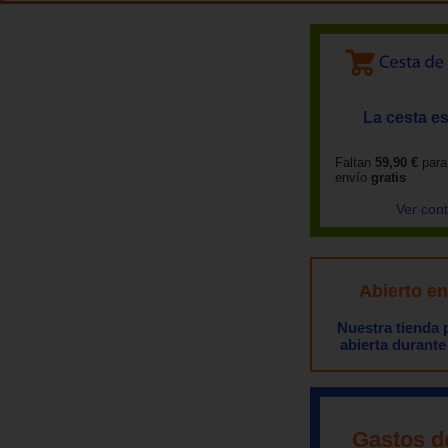
La cesta es
Faltan
59,90 €
para
envío
gratis
Ver con
Abierto e
Nuestra tienda
abierta durante
Gastos d