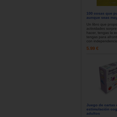
100 cosas que p
aunque seas ma
Un libro que prop
actividades sorpr
hacer, tengas la 
tengas para afront
con independencia,
5.99 €
Juego de cartas 
estimulación cog
adultos