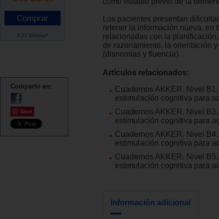
como estadio previo de la demenc
Los pacientes presentan dificulta
retener la información nueva, en 
relacionadas con la planificación
6.22 Dólares*
de razonamiento, la orientación y
(disnomias y fluencia).
Artículos relacionados:
Compartir en:
Cuadernos AKKER. Nivel B1. 
estimulación cognitiva para a
Save
Cuadernos AKKER. Nivel B3. 
estimulación cognitiva para a
Cuadernos AKKER. Nivel B4. 
estimulación cognitiva para a
Cuadernos AKKER. Nivel B5. 
estimulación cognitiva para a
Información adicional