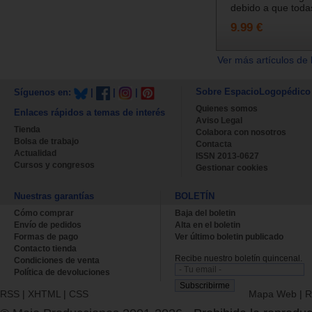
debido a que todas
9.99 €
Ver más artículos de 
Sobre EspacioLogopédico
Síguenos en:
|
|
|
Quienes somos
Enlaces rápidos a temas de interés
Aviso Legal
Tienda
Colabora con nosotros
Bolsa de trabajo
Contacta
Actualidad
ISSN 2013-0627
Cursos y congresos
Gestionar cookies
Nuestras garantías
BOLETÍN
Cómo comprar
Baja del boletin
Envío de pedidos
Alta en el boletin
Formas de pago
Ver último boletin publicado
Contacto tienda
Recibe nuestro boletín quincenal.
Condiciones de venta
Política de devoluciones
RSS
|
XHTML
|
CSS
Mapa Web
|
R