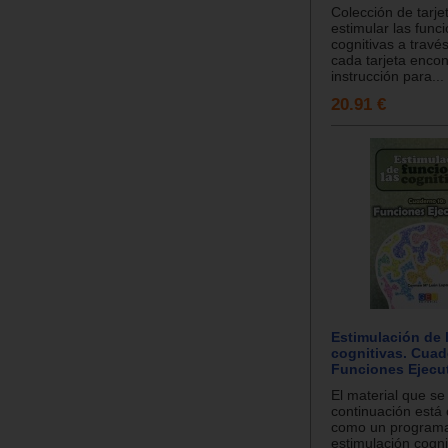
Colección de tarje
estimular las func
cognitivas a travé
cada tarjeta enco
instrucción para...
20.91 €
Estimulación de 
cognitivas. Cuad
Funciones Ejecuti
El material que se
continuación está
como un program
estimulación cognit