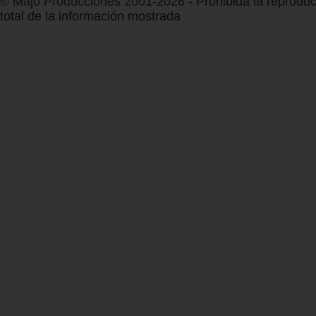
© Majo Producciones 2001-2026
- Prohibida la reproduc
total de la información mostrada