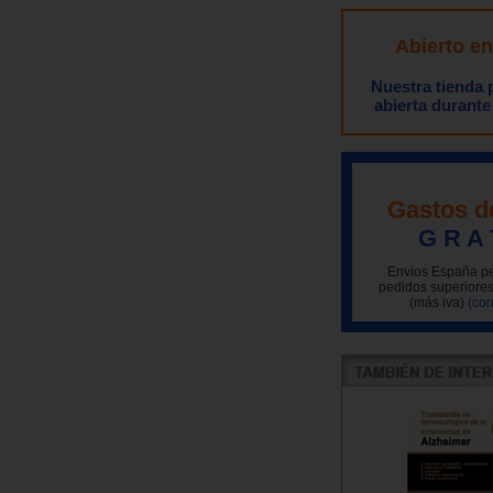
Abierto e
Nuestra tienda
abierta durante
Gastos d
G R A 
Envíos España pe
pedidos superiores
(más iva)
(con