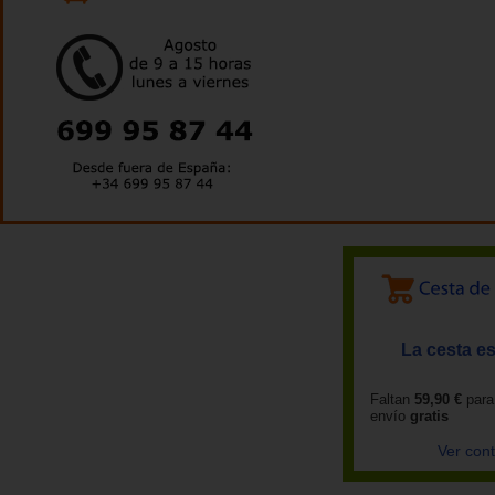
La cesta es
Faltan
59,90 €
para
envío
gratis
Ver con