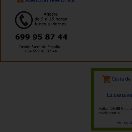
La cesta es
Faltan
59,90 €
para
envío
gratis
Ver con