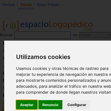
Revista
Tienda
Bolsa Trabajo
Buscar:
en:
Revista
Libros
Utilizamos cookies
Material
Juguetes
Usamos cookies y otras técnicas de rastreo para
Formación
mejorar tu experiencia de navegación en nuestra 
para mostrarte contenidos personalizados y anun
Directorio
adecuados, para analizar el tráfico en nuestra web
Trabajo
para comprender de donde llegan nuestros visitan
Registro
Aceptar
Renuncio
Configurar