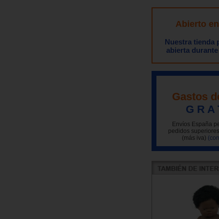
Abierto e
Nuestra tienda
abierta durante
Gastos d
G R A 
Envíos España pe
pedidos superiores
(más iva)
(con