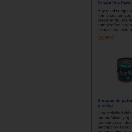
Tom&#39;s Party
Hoy es el cumplea
Tom y sus amigos 
preparando una fi
cumpleaños sorpr
los distintos eleme
18.55 €
Bloques de patro
Blocks)
Una actividad clás
matemáticas y apr
manipulativo. Idea
percepción espacia
reconocimiento de 