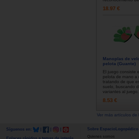
18.97 €
Manoplas de vel
pelota (Guante)
El juego consiste 
pelota de mano a
tratando de que es
suelo, buscando d
variantes al juego.
8.53 €
Ver más artículos de 
Sobre EspacioLogopédico
Síguenos en:
|
|
|
Quienes somos
Enlaces rápidos a temas de interés