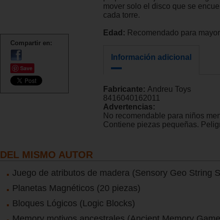
mover solo el disco que se encuen
cada torre.
Edad:
Recomendado para mayore
Compartir en:
Información adicional
Save
Fabricante:
Andreu Toys
8416040162011
Advertencias:
No recomendable para niños men
Contiene piezas pequeñas. Peligr
DEL MISMO AUTOR
Juego de atributos de madera (Sensory Geo String 
Planetas Magnéticos (20 piezas)
Bloques Lógicos (Logic Blocks)
Memory motivos ancestrales (Ancient Memory Game