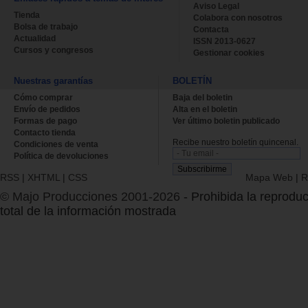
Aviso Legal
Tienda
Colabora con nosotros
Bolsa de trabajo
Contacta
Actualidad
ISSN 2013-0627
Cursos y congresos
Gestionar cookies
Nuestras garantías
BOLETÍN
Cómo comprar
Baja del boletin
Envío de pedidos
Alta en el boletin
Formas de pago
Ver último boletin publicado
Contacto tienda
Recibe nuestro boletín quincenal.
Condiciones de venta
Política de devoluciones
RSS
|
XHTML
|
CSS
Mapa Web
|
R
© Majo Producciones 2001-2026
- Prohibida la reproduc
total de la información mostrada