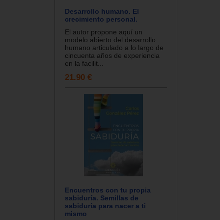
Desarrollo humano. El
crecimiento personal.
El autor propone aquí un
modelo abierto del desarrollo
humano articulado a lo largo de
cincuenta años de experiencia
en la facilit...
21.90 €
Encuentros con tu propia
sabiduría. Semillas de
sabiduría para nacer a ti
mismo