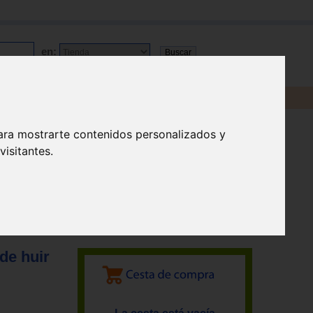
en:
ara mostrarte contenidos personalizados y
isitantes.
de huir