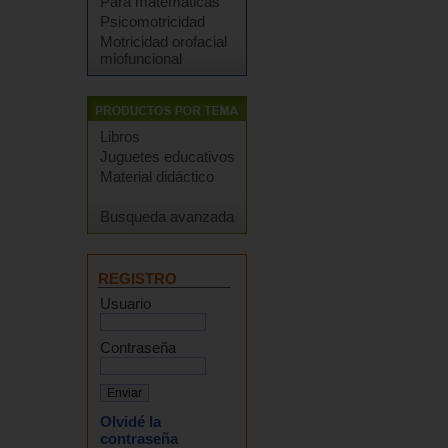
Para matemáticas
Psicomotricidad
Motricidad orofacial
miofuncional
Libros
Juguetes educativos
Material didáctico
Busqueda avanzada
REGISTRO
Usuario
Contraseña
Olvidé la
contraseña