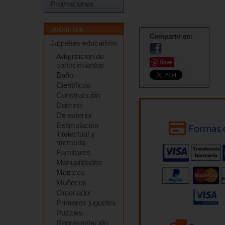
Promociones
Compartir en:
Juguetes educativos
Adquisición de
Save
conocimientos
Baño
Científicos
Construcción
Dominó
De exterior
Estimulación
intelectual y
memoria
Familiares
Manualidades
Motrices
Muñecos
Ordenador
Primeros juguetes
Puzzles
Representación