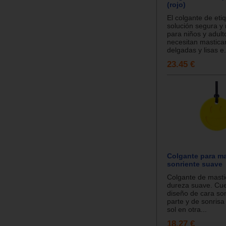
(rojo)
El colgante de eti
solución segura y
para niños y adult
necesitan mastica
delgadas y lisas e.
23.45 €
Colgante para ma
sonriente suave
Colgante de masti
dureza suave. Cu
diseño de cara so
parte y de sonrisa
sol en otra...
18.27 €