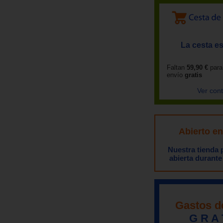
La cesta es
Faltan
59,90 €
para
envío
gratis
Ver con
Abierto e
Nuestra tienda
abierta durante
Gastos d
G R A 