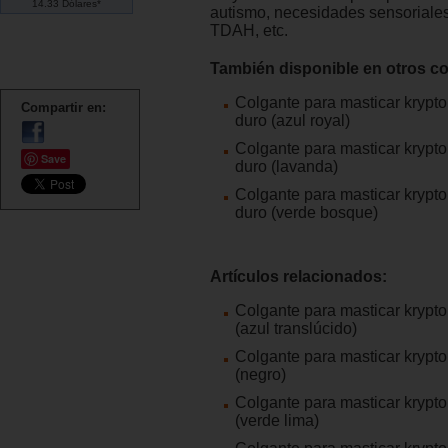
14.33 Dólares*
autismo, necesidades sensoriales
TDAH, etc.
También disponible en otros co
Colgante para masticar krypto
Compartir en:
duro (azul royal)
Colgante para masticar krypto
Save
duro (lavanda)
Colgante para masticar krypto
duro (verde bosque)
Artículos relacionados:
Colgante para masticar krypto
(azul translúcido)
Colgante para masticar krypto
(negro)
Colgante para masticar krypto
(verde lima)