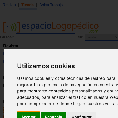
Revista
Tienda
Bolsa Trabajo
Buscar:
en:
Revista
Libros
Material
Utilizamos cookies
Juguetes
Usamos cookies y otras técnicas de rastreo para
Formación
mejorar tu experiencia de navegación en nuestra 
Directorio
para mostrarte contenidos personalizados y anun
Trabajo
adecuados, para analizar el tráfico en nuestra web
Registro
para comprender de donde llegan nuestros visitan
Aceptar
Renuncio
Configurar