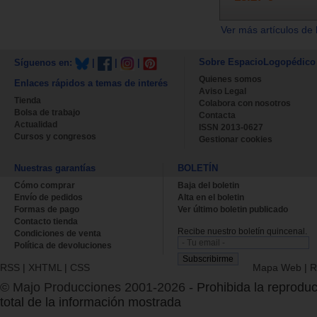
Ver más artículos de 
Sobre EspacioLogopédico
Síguenos en:
|
|
|
Quienes somos
Enlaces rápidos a temas de interés
Aviso Legal
Tienda
Colabora con nosotros
Bolsa de trabajo
Contacta
Actualidad
ISSN 2013-0627
Cursos y congresos
Gestionar cookies
Nuestras garantías
BOLETÍN
Cómo comprar
Baja del boletin
Envío de pedidos
Alta en el boletin
Formas de pago
Ver último boletin publicado
Contacto tienda
Recibe nuestro boletín quincenal.
Condiciones de venta
Política de devoluciones
RSS
|
XHTML
|
CSS
Mapa Web
|
R
© Majo Producciones 2001-2026
- Prohibida la reproduc
total de la información mostrada