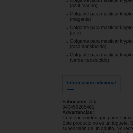
Colgante para masticar krypto
(azul marino)
Colgante para masticar krypto
(magenta)
Colgante para masticar krypto
(rojo)
Colgante para masticar krypto
(rosa translúcido)
Colgante para masticar krypto
(verde translúcido)
Información adicional
Fabricante:
Ark
840459205461
Advertencias:
Contiene cordón que puede provo
Este producto no es un juguete. 
supervisión de un adulto. No re