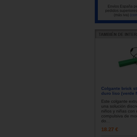
Envíos España pe
pedidos superiores
(más iva)
(con
Colgante brick st
duro liso (verde 
Este colgante extr
una solución discr
niños y niñas con
compulsiva de mor
do...
18.27 €