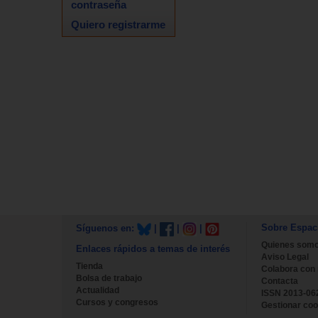
contraseña
Quiero registrarme
Sobre Espac
Síguenos en:
|
|
|
Quienes som
Enlaces rápidos a temas de interés
Aviso Legal
Tienda
Colabora con
Bolsa de trabajo
Contacta
Actualidad
ISSN 2013-06
Cursos y congresos
Gestionar coo