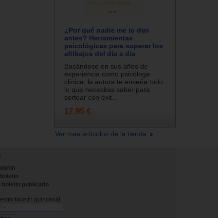
¿Por qué nadie me lo dijo
antes? Herramientas
psicológicas para superar los
altibajos del día a día
Basándose en sus años de
experiencia como psicóloga
clínica, la autora te enseña todo
lo que necesitas saber para
sortear con éxit...
17.95 €
Ver más artículos de la tienda
N
oletin
 boletin
 boletin publicado
stro boletín quincenal.