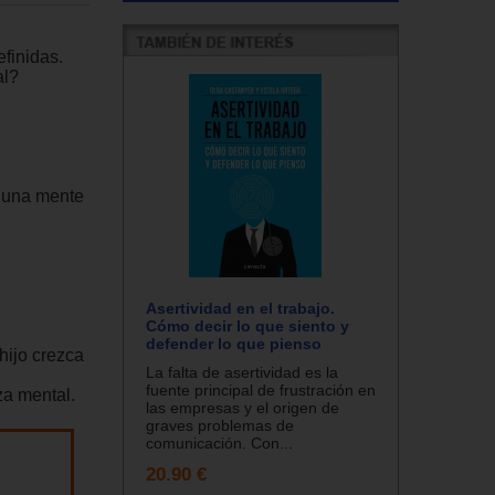
finidas.
al?
r una mente
Asertividad en el trabajo.
Cómo decir lo que siento y
defender lo que pienso
hijo crezca
La falta de asertividad es la
fuente principal de frustración en
za mental.
las empresas y el origen de
graves problemas de
comunicación. Con...
20.90 €