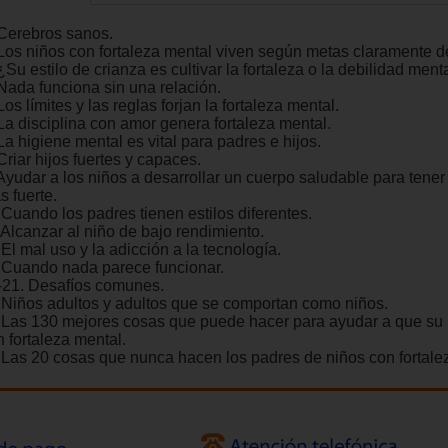
 Cerebros sanos.
 Los niños con fortaleza mental viven según metas claramente de
¿Su estilo de crianza es cultivar la fortaleza o la debilidad ment
 Nada funciona sin una relación.
Los límites y las reglas forjan la fortaleza mental.
 La disciplina con amor genera fortaleza mental.
La higiene mental es vital para padres e hijos.
Criar hijos fuertes y capaces.
 Ayudar a los niños a desarrollar un cuerpo saludable para tene
s fuerte.
.Cuando los padres tienen estilos diferentes.
.Alcanzar al niño de bajo rendimiento.
El mal uso y la adicción a la tecnología.
.Cuando nada parece funcionar.
-21. Desafíos comunes.
.Niños adultos y adultos que se comportan como niños.
.Las 130 mejores cosas que puede hacer para ayudar a que su 
 fortaleza mental.
.Las 20 cosas que nunca hacen los padres de niños con fortale