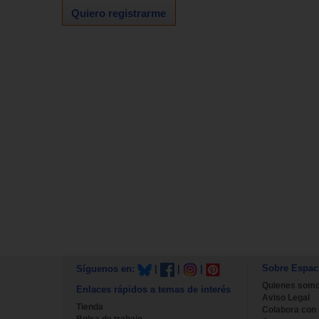
Quiero registrarme
Sobre Espac
Síguenos en:
|
|
|
Quienes som
Enlaces rápidos a temas de interés
Aviso Legal
Tienda
Colabora con
Bolsa de trabajo