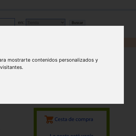
en:
ara mostrarte contenidos personalizados y
isitantes.
o