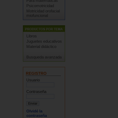
Para matemáticas
Psicomotricidad
Motricidad orofacial
miofuncional
Libros
Juguetes educativos
Material didáctico
Busqueda avanzada
REGISTRO
Usuario
Contraseña
Olvidé la
contraseña