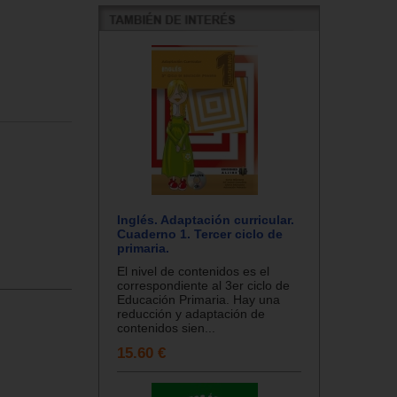
Inglés. Adaptación curricular.
Cuaderno 1. Tercer ciclo de
primaria.
El nivel de contenidos es el
correspondiente al 3er ciclo de
Educación Primaria. Hay una
reducción y adaptación de
contenidos sien...
15.60 €