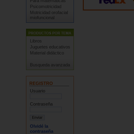
Para matemáticas
Psicomotricidad
Motricidad orofacial
miofuncional
Libros
Juguetes educativos
Material didáctico
Busqueda avanzada
REGISTRO
Usuario
Contraseña
Olvidé la
contraseña