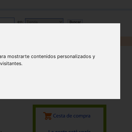
en:
ara mostrarte contenidos personalizados y
isitantes.