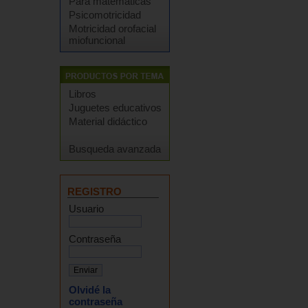
Para matemáticas
Psicomotricidad
Motricidad orofacial
miofuncional
Libros
Juguetes educativos
Material didáctico
Busqueda avanzada
REGISTRO
Usuario
Contraseña
Olvidé la
contraseña