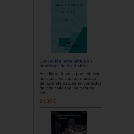
Educación matemática en
contexto: de 3 a 6 años
Este libro ofrece la presentación
de situaciones de aprendizaje
de las matemáticas en contextos
de vida cotidiana: se trata de
act...
24.00 €