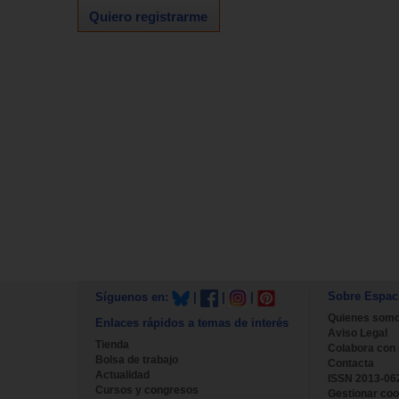
Quiero registrarme
Sobre Espac
Síguenos en:
|
|
|
Quienes som
Enlaces rápidos a temas de interés
Aviso Legal
Tienda
Colabora con
Bolsa de trabajo
Contacta
Actualidad
ISSN 2013-06
Cursos y congresos
Gestionar coo