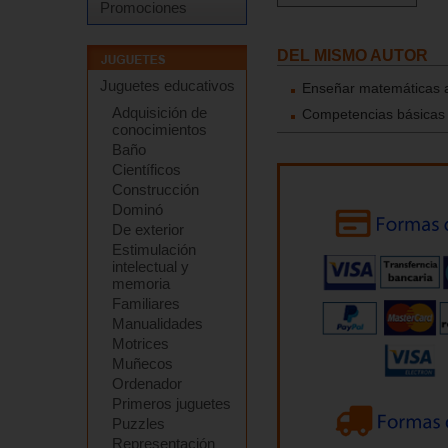
Promociones
DEL MISMO AUTOR
Juguetes educativos
Enseñar matemáticas a
Adquisición de
Competencias básicas 
conocimientos
Baño
Científicos
Construcción
Dominó
De exterior
Estimulación
intelectual y
memoria
Familiares
Manualidades
Motrices
Muñecos
Ordenador
Primeros juguetes
Puzzles
Representación