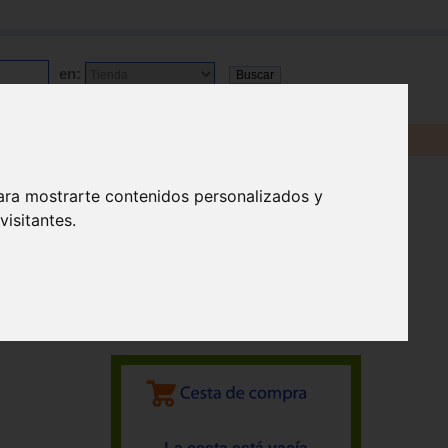
en:
ara mostrarte contenidos personalizados y
isitantes.