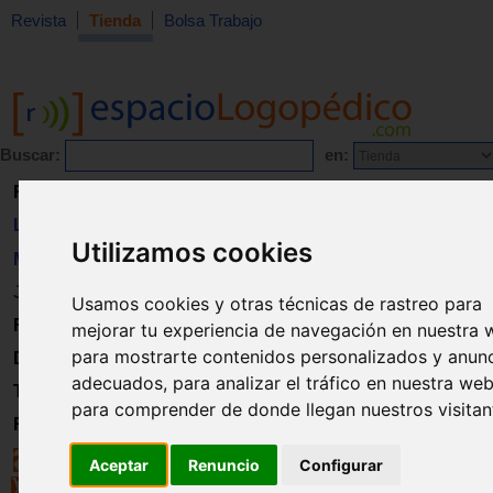
Revista
Tienda
Bolsa Trabajo
Buscar:
en:
Revista
Libros
Utilizamos cookies
Material
Juguetes
Usamos cookies y otras técnicas de rastreo para
Formación
mejorar tu experiencia de navegación en nuestra 
para mostrarte contenidos personalizados y anun
Directorio
adecuados, para analizar el tráfico en nuestra web
Trabajo
para comprender de donde llegan nuestros visitan
Registro
Aceptar
Renuncio
Configurar