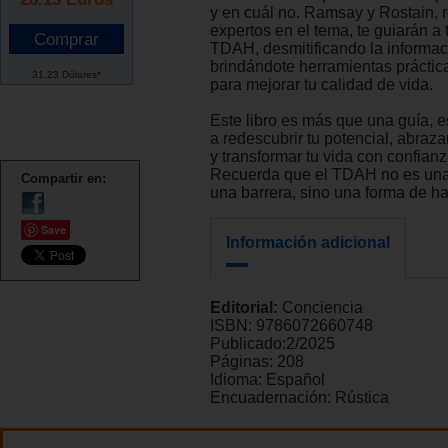
y en cuál no. Ramsay y Rostain, 
expertos en el tema, te guiarán a 
TDAH, desmitificando la informac
brindándote herramientas práctica
31.23 Dólares*
para mejorar tu calidad de vida.
Este libro es más que una guía, e
a redescubrir tu potencial, abraza
y transformar tu vida con confianz
Recuerda que el TDAH no es una
Compartir en:
una barrera, sino una forma de ha
Save
Información adicional
Editorial:
Conciencia
ISBN:
9786072660748
Publicado:
2/2025
Páginas:
208
Idioma:
Español
Encuadernación:
Rústica