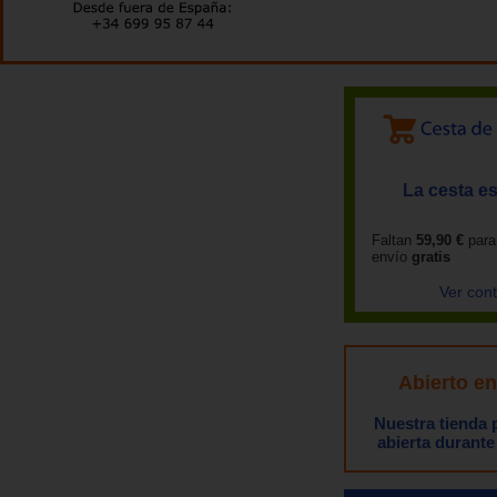
La cesta es
Faltan
59,90 €
para
envío
gratis
Ver con
Abierto e
Nuestra tienda
abierta durante