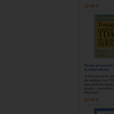
12.00 €
Tomar el control
la edad adulta.
Si formas parte de
de adultos con T
que podrías perte
grupo–, necesitas 
informaci...
24.00 €