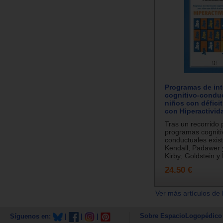
Programas de in
cognitivo-conduc
niños con défici
con Hiperactivid
Tras un recorrido 
programas cogniti
conductuales exist
Kendall, Padawer 
Kirby; Goldstein y 
24.50 €
Ver más artículos de 
Sobre EspacioLogopédico
Síguenos en:
|
|
|