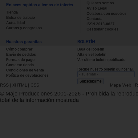
Quienes somos
Enlaces rápidos a temas de interés
Aviso Legal
Tienda
Colabora con nosotros
Bolsa de trabajo
Contacta
Actualidad
ISSN 2013-0627
Cursos y congresos
Gestionar cookies
Nuestras garantías
BOLETÍN
Cómo comprar
Baja del boletin
Envío de pedidos
Alta en el boletin
Formas de pago
Ver último boletin publicado
Contacto tienda
Recibe nuestro boletín quincenal.
Condiciones de venta
Política de devoluciones
RSS
|
XHTML
|
CSS
Mapa Web
|
R
© Majo Producciones 2001-2026
- Prohibida la reproduc
total de la información mostrada