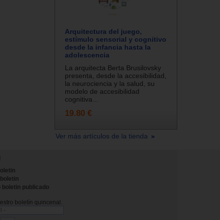
Arquitectura del juego,
estímulo sensorial y cognitivo
desde la infancia hasta la
adolescencia
La arquitecta Berta Brusilovsky
presenta, desde la accesibilidad,
la neurociencia y la salud, su
modelo de accesibilidad
cognitiva...
19.80 €
Ver más artículos de la tienda
N
oletin
 boletin
 boletin publicado
stro boletín quincenal.