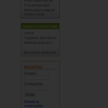
Para matemáticas
Psicomotricidad
Motricidad orofacial
miofuncional
Libros
Juguetes educativos
Material didáctico
Busqueda avanzada
REGISTRO
Usuario
Contraseña
Olvidé la
contraseña