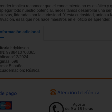
render implica reconocer que el conocimiento no es estático y 
splegar todo nuestro potencial, necesitamos desarrollar una ser
trezas, lideradas por la curiosidad. Y esta curiosidad, unida a l
tivación, es la que nos hace maestros en el oficio de aprender.
Información adicional
itorial:
dykinson
BN:
9788410708365
blicado:
12/2024
ginas:
698
ioma:
Español
cuadernación:
Rústica