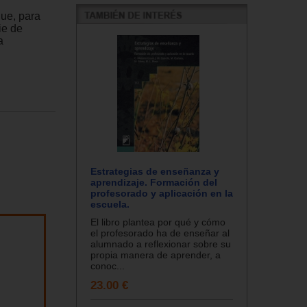
que, para
ie de
a
Estrategias de enseñanza y
aprendizaje. Formación del
profesorado y aplicación en la
escuela.
El libro plantea por qué y cómo
el profesorado ha de enseñar al
alumnado a reflexionar sobre su
propia manera de aprender, a
conoc...
23.00 €