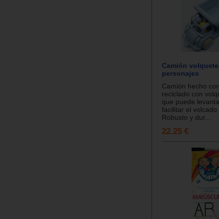
Camión volquete
personajes
Camión hecho con 
reciclado con volq
que puede levanta
facilitar el volcad
Robusto y dur...
22.25 €