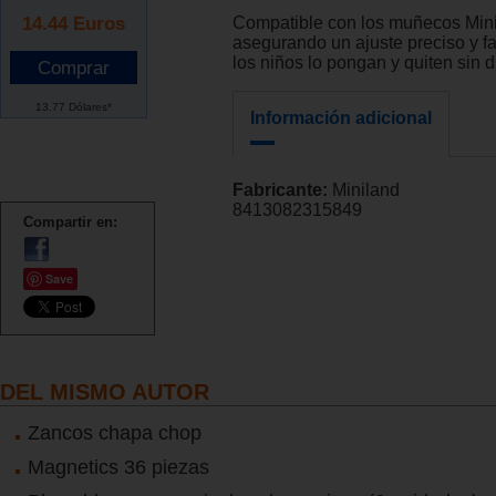
14.44
Euros
Compatible con los muñecos Mini
asegurando un ajuste preciso y fa
los niños lo pongan y quiten sin di
13.77 Dólares*
Información adicional
Fabricante:
Miniland
8413082315849
Compartir en:
Save
DEL MISMO AUTOR
Zancos chapa chop
Magnetics 36 piezas