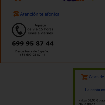
La cesta es
Faltan
59,90 €
para
envío
gratis