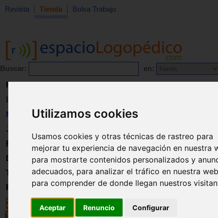
Revista
Tienda
Bolsa Trabajo
Buscar:
en:
Revista
Libros
Utilizamos cookies
Material
Juguetes
Usamos cookies y otras técnicas de rastreo para
Formación
mejorar tu experiencia de navegación en nuestra 
Directorio
para mostrarte contenidos personalizados y anun
adecuados, para analizar el tráfico en nuestra web
Trabajo
para comprender de donde llegan nuestros visitan
Registro
Aceptar
Renuncio
Configurar