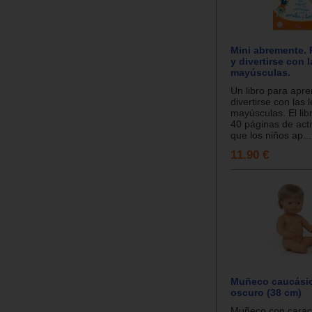
Mini abremente. 
y divertirse con l
mayúsculas.
Un libro para apre
divertirse con las l
mayúsculas. El lib
40 páginas de act
que los niños ap...
11.90 €
Muñeco caucásic
oscuro (38 cm)
Muñeco con caract