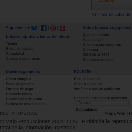
17.82 €
Ver más artículos de 
Sobre EspacioLogopédico
Síguenos en:
|
|
|
Quienes somos
Enlaces rápidos a temas de interés
Aviso Legal
Tienda
Colabora con nosotros
Bolsa de trabajo
Contacta
Actualidad
ISSN 2013-0627
Cursos y congresos
Gestionar cookies
Nuestras garantías
BOLETÍN
Cómo comprar
Baja del boletin
Envío de pedidos
Alta en el boletin
Formas de pago
Ver último boletin publicado
Contacto tienda
Recibe nuestro boletín quincenal.
Condiciones de venta
Política de devoluciones
RSS
|
XHTML
|
CSS
Mapa Web
|
R
© Majo Producciones 2001-2026
- Prohibida la reproduc
total de la información mostrada