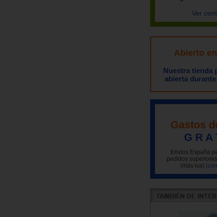
Ver con
Abierto e
Nuestra tienda
abierta durante
Gastos d
G R A 
Envíos España pe
pedidos superiores
(más iva)
(con