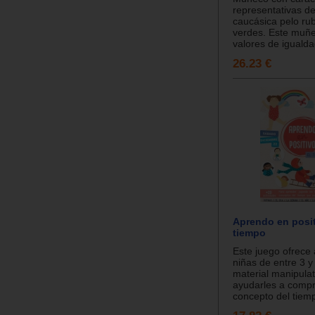
representativas de
caucásica pelo rub
verdes. Este muñ
valores de igualda
26.23 €
Aprendo en posit
tiempo
Este juego ofrece 
niñas de entre 3 y
material manipulat
ayudarles a compr
concepto del tiemp