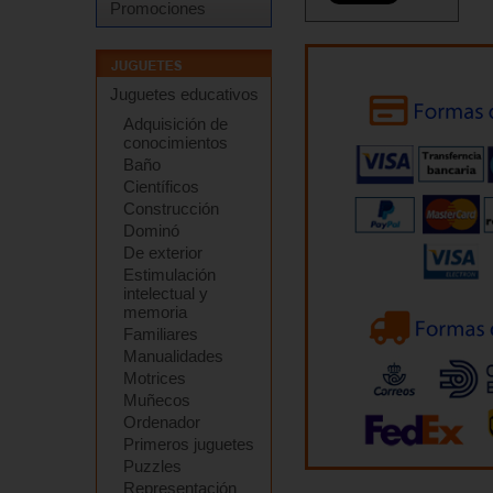
Promociones
Juguetes educativos
Adquisición de
conocimientos
Baño
Científicos
Construcción
Dominó
De exterior
Estimulación
intelectual y
memoria
Familiares
Manualidades
Motrices
Muñecos
Ordenador
Primeros juguetes
Puzzles
Representación