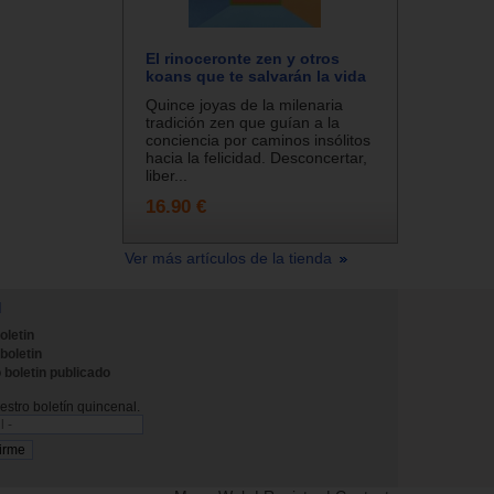
El rinoceronte zen y otros
koans que te salvarán la vida
Quince joyas de la milenaria
tradición zen que guían a la
conciencia por caminos insólitos
hacia la felicidad. Desconcertar,
liber...
16.90 €
Ver más artículos de la tienda
N
oletin
 boletin
 boletin publicado
stro boletín quincenal.