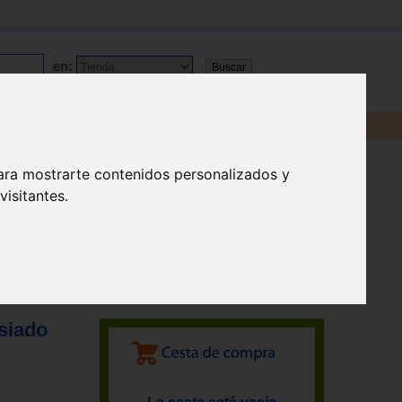
en:
ara mostrarte contenidos personalizados y
isitantes.
asiado