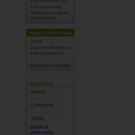
Para matemáticas
Psicomotricidad
Motricidad orofacial
miofuncional
Libros
Juguetes educativos
Material didáctico
Busqueda avanzada
REGISTRO
Usuario
Contraseña
Olvidé la
contraseña