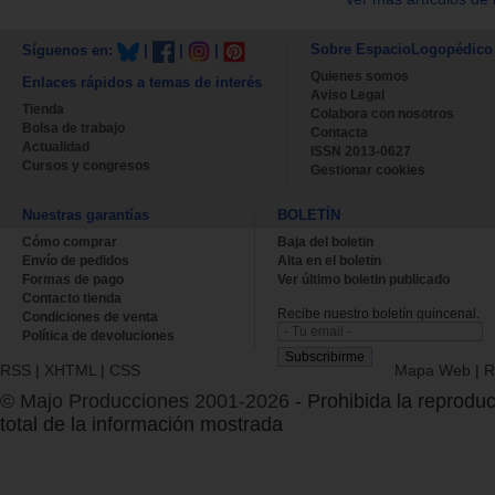
Sobre EspacioLogopédico
Síguenos en:
|
|
|
Quienes somos
Enlaces rápidos a temas de interés
Aviso Legal
Tienda
Colabora con nosotros
Bolsa de trabajo
Contacta
Actualidad
ISSN 2013-0627
Cursos y congresos
Gestionar cookies
Nuestras garantías
BOLETÍN
Cómo comprar
Baja del boletin
Envío de pedidos
Alta en el boletin
Formas de pago
Ver último boletin publicado
Contacto tienda
Recibe nuestro boletín quincenal.
Condiciones de venta
Política de devoluciones
RSS
|
XHTML
|
CSS
Mapa Web
|
R
© Majo Producciones 2001-2026
- Prohibida la reproduc
total de la información mostrada