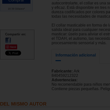
autocontrolarte, el collar es una 
y eficaz. Está disponible en tres 
16.59 Dólares*
dureza codificados por colores p
todas las necesidades de mastica
El collar masticable en forma de 
salida ideal para cualquier neces
masticar: úselo para aliviar el est
Compartir en:
el TDAH, el autismo, las necesid
procesamiento sensorial y más.
Save
Información adicional
Fabricante:
Ark
840459212322
Advertencias:
No recomendable para niños men
Contiene piezas pequeñas. Peligr
DEL MISMO AUTOR