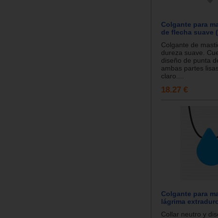
Colgante para ma
de flecha suave (
Colgante de masti
dureza suave. Cu
diseño de punta d
ambas partes lisas
claro....
18.27 €
Colgante para ma
lágrima extraduro
Collar neutro y di