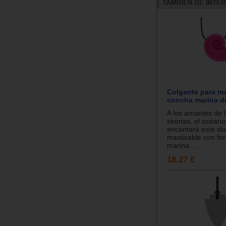
Colgante para ma
concha marina du
A los amantes de l
sirenas, el océano
encantará este dis
masticable con fo
marina....
18.27 €