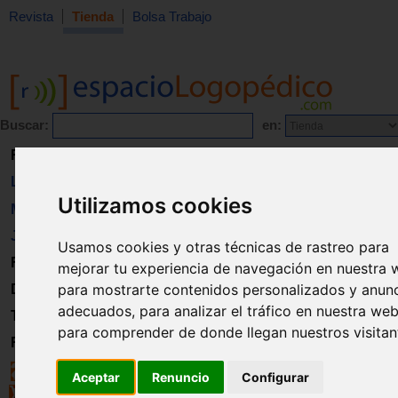
Revista
Tienda
Bolsa Trabajo
Buscar:
en:
Revista
Libros
Utilizamos cookies
Material
Juguetes
Usamos cookies y otras técnicas de rastreo para
Formación
mejorar tu experiencia de navegación en nuestra 
para mostrarte contenidos personalizados y anun
Directorio
adecuados, para analizar el tráfico en nuestra web
Trabajo
para comprender de donde llegan nuestros visitan
Registro
Aceptar
Renuncio
Configurar