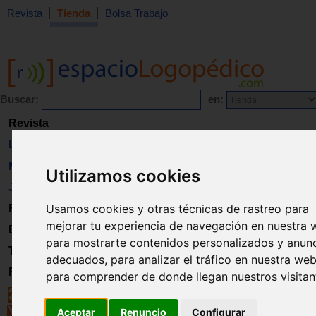
Revista
Tienda
Bolsa Trabajo
Buscar:
en:
Revista
Libros
Material
Utilizamos cookies
Juguetes
Usamos cookies y otras técnicas de rastreo para
Formación
mejorar tu experiencia de navegación en nuestra 
Directorio
para mostrarte contenidos personalizados y anun
Trabajo
adecuados, para analizar el tráfico en nuestra web
Registro
para comprender de donde llegan nuestros visitan
Aceptar
Renuncio
Configurar