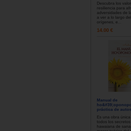
Descubra los valor
resiliencia para af
adversidades de l
a ver a lo largo del
orígenes, e...
14.00 €
Manual de
ho&#39;oponopo
práctica de auto
Es una obra única
todos los secretos
hawaiana de sanac
marco teórico de