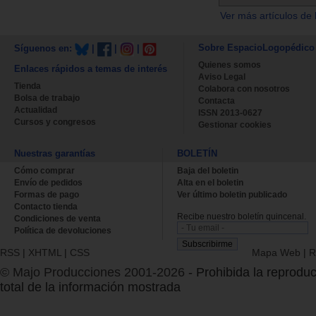
Ver más artículos de 
Sobre EspacioLogopédico
Síguenos en:
|
|
|
Quienes somos
Enlaces rápidos a temas de interés
Aviso Legal
Tienda
Colabora con nosotros
Bolsa de trabajo
Contacta
Actualidad
ISSN 2013-0627
Cursos y congresos
Gestionar cookies
Nuestras garantías
BOLETÍN
Cómo comprar
Baja del boletin
Envío de pedidos
Alta en el boletin
Formas de pago
Ver último boletin publicado
Contacto tienda
Recibe nuestro boletín quincenal.
Condiciones de venta
Política de devoluciones
RSS
|
XHTML
|
CSS
Mapa Web
|
R
© Majo Producciones 2001-2026
- Prohibida la reproduc
total de la información mostrada