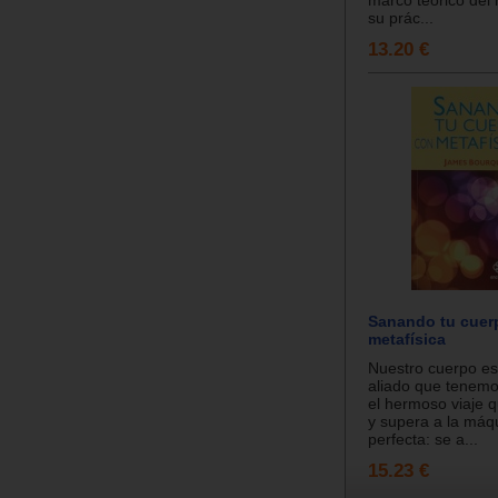
su prác...
13.20 €
Sanando tu cuer
metafísica
Nuestro cuerpo es
aliado que tenemo
el hermoso viaje q
y supera a la máq
perfecta: se a...
15.23 €