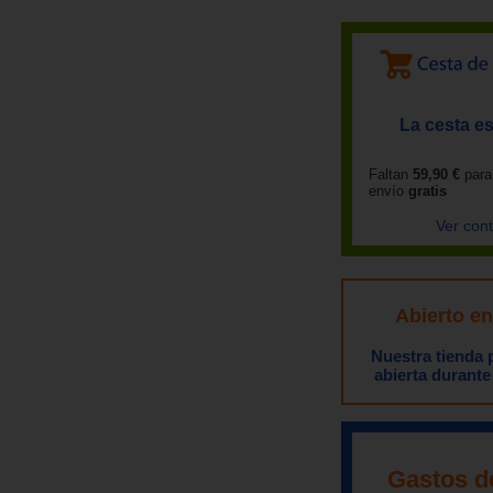
La cesta es
Faltan
59,90 €
para
envío
gratis
Ver con
Abierto e
Nuestra tienda
abierta durante
Gastos d