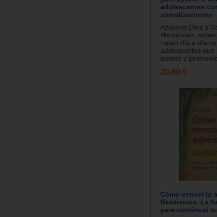
adolescentes co
somatizaciones
Azucena Díez y Ce
Hernández, especi
tratan día a día c
adolescentes que 
padres y profesore
20.00 €
Cómo vencer la a
Resiliencia. La fu
para continual t