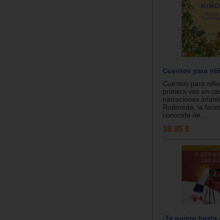
Cuentos para ni
Cuentos para niño
primera vez en cas
narraciones infant
Rodoreda, la face
conocida de...
18.95 €
¡Te quiero hasta 