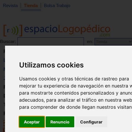
Revista
Tienda
Bolsa Trabajo
Buscar:
en:
Revista
Libros
Utilizamos cookies
Material
Juguetes
Usamos cookies y otras técnicas de rastreo para
mejorar tu experiencia de navegación en nuestra 
Formación
para mostrarte contenidos personalizados y anun
Directorio
adecuados, para analizar el tráfico en nuestra web
Trabajo
para comprender de donde llegan nuestros visitan
Registro
Aceptar
Renuncio
Configurar