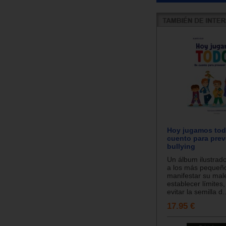
Hoy jugamos tod
cuento para preve
bullying
Un álbum ilustrad
a los más pequeñ
manifestar su male
establecer límites
evitar la semilla d..
17.95 €