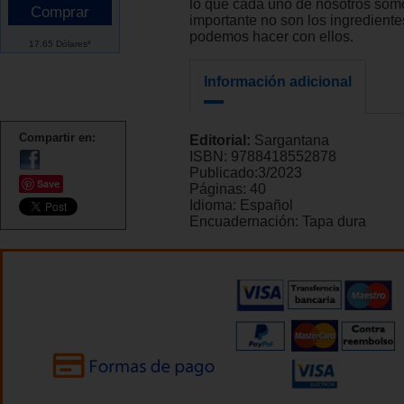
lo que cada uno de nosotros som
importante no son los ingrediente
podemos hacer con ellos.
17.65 Dólares*
Información adicional
Compartir en:
Editorial:
Sargantana
ISBN:
9788418552878
Publicado:
3/2023
Save
Páginas:
40
Idioma:
Español
Encuadernación:
Tapa dura