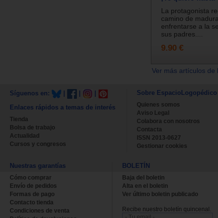
La protagonista rec
camino de madura
enfrentarse a la s
sus padres....
9.90 €
Ver más artículos de 
Sobre EspacioLogopédico
Síguenos en:
|
|
|
Quienes somos
Enlaces rápidos a temas de interés
Aviso Legal
Tienda
Colabora con nosotros
Bolsa de trabajo
Contacta
Actualidad
ISSN 2013-0627
Cursos y congresos
Gestionar cookies
Nuestras garantías
BOLETÍN
Cómo comprar
Baja del boletin
Envío de pedidos
Alta en el boletin
Formas de pago
Ver último boletin publicado
Contacto tienda
Recibe nuestro boletín quincenal.
Condiciones de venta