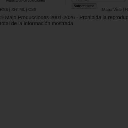
Política de devoluciones
RSS
|
XHTML
|
CSS
Mapa Web
|
R
© Majo Producciones 2001-2026
- Prohibida la reproduc
total de la información mostrada