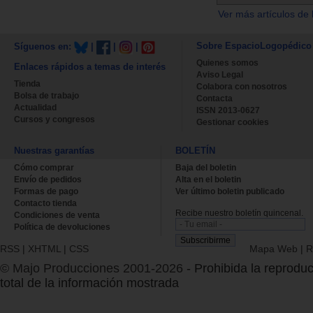
Ver más artículos de 
Sobre EspacioLogopédico
Síguenos en:
|
|
|
Quienes somos
Enlaces rápidos a temas de interés
Aviso Legal
Tienda
Colabora con nosotros
Bolsa de trabajo
Contacta
Actualidad
ISSN 2013-0627
Cursos y congresos
Gestionar cookies
Nuestras garantías
BOLETÍN
Cómo comprar
Baja del boletin
Envío de pedidos
Alta en el boletin
Formas de pago
Ver último boletin publicado
Contacto tienda
Recibe nuestro boletín quincenal.
Condiciones de venta
Política de devoluciones
RSS
|
XHTML
|
CSS
Mapa Web
|
R
© Majo Producciones 2001-2026
- Prohibida la reproduc
total de la información mostrada