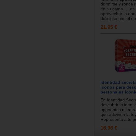
dormirse y ronca 
en su cama… ¡es 
aprovechar la opo
delicioso pastel de
21.95 €
Identidad secreta.
iconos para desc
personajes icóni
En Identidad Secr
descubrir la ident
oponentes mientr
que adivinen la tu
Representa a tu pe
16.96 €