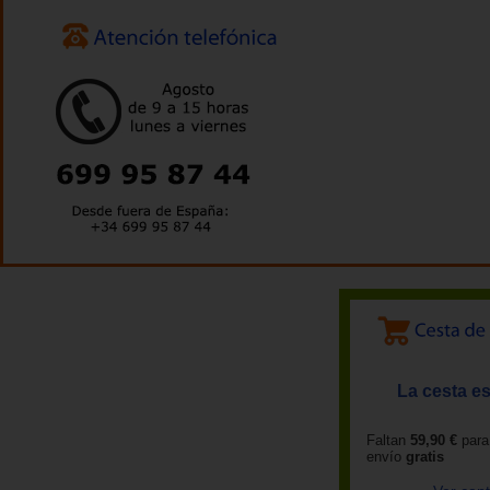
La cesta es
Faltan
59,90 €
para
envío
gratis