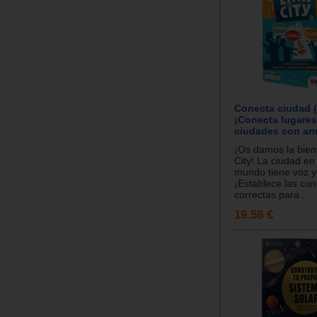
Conecta ciudad (
¡Conecta lugares
ciudades con ar
¡Os damos la bien
City! La ciudad en
mundo tiene voz y
¡Establece las co
correctas para...
19.58 €