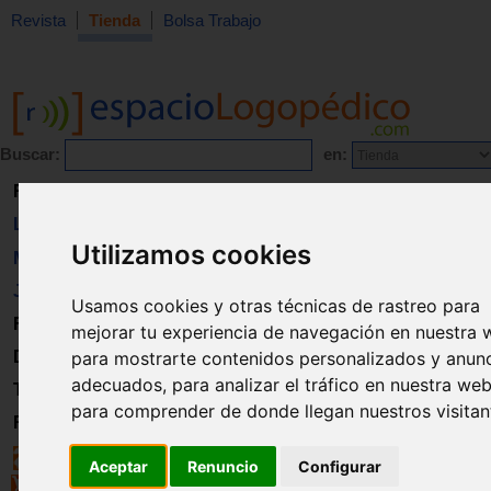
Revista
Tienda
Bolsa Trabajo
Buscar:
en:
Revista
Libros
Utilizamos cookies
Material
Juguetes
Usamos cookies y otras técnicas de rastreo para
Formación
mejorar tu experiencia de navegación en nuestra 
Directorio
para mostrarte contenidos personalizados y anun
adecuados, para analizar el tráfico en nuestra web
Trabajo
para comprender de donde llegan nuestros visitan
Registro
Aceptar
Renuncio
Configurar