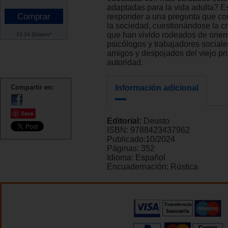
adaptadas para la vida adulta? Est
responder a una pregunta que co
la sociedad, cuestionándose la c
que han vivido rodeados de orien
23.24 Dólares*
psicólogos y trabajadores sociale
amigos y despojados del viejo pri
autoridad.
Compartir en:
Información adicional
Save
Editorial:
Deusto
ISBN:
9788423437962
Publicado:
10/2024
Páginas:
352
Idioma:
Español
Encuadernación:
Rústica