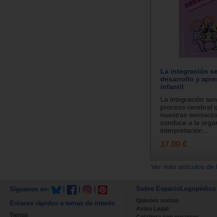
La integración se
desarrollo y apre
infantil
La integración sen
proceso cerebral 
nuestras sensacio
conduce a la orga
interpretación...
17.00 €
Ver más artículos de 
Sobre EspacioLogopédico
Síguenos en:
|
|
|
Quienes somos
Enlaces rápidos a temas de interés
Aviso Legal
Tienda
Colabora con nosotros