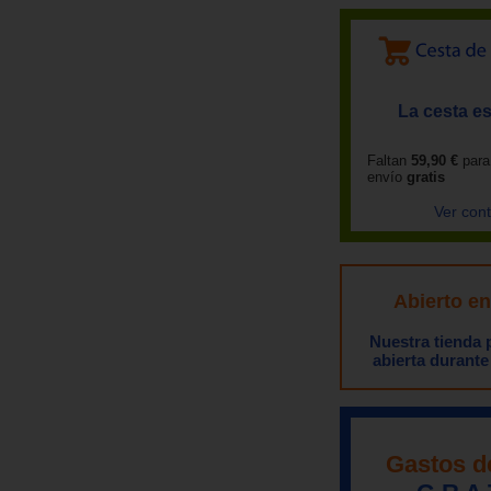
La cesta es
Faltan
59,90 €
para
envío
gratis
Ver con
Abierto e
Nuestra tienda
abierta durante
Gastos d