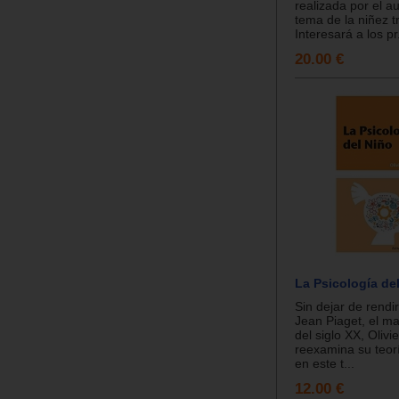
realizada por el au
tema de la niñez t
Interesará a los pr.
20.00 €
La Psicología de
Sin dejar de rend
Jean Piaget, el m
del siglo XX, Oliv
reexamina su teor
en este t...
12.00 €