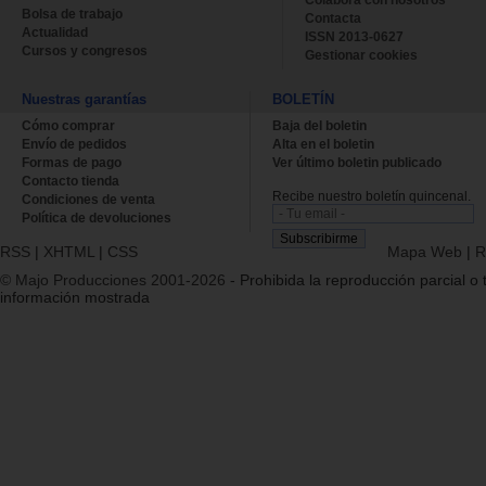
Bolsa de trabajo
Contacta
Actualidad
ISSN 2013-0627
Cursos y congresos
Gestionar cookies
Nuestras garantías
BOLETÍN
Cómo comprar
Baja del boletin
Envío de pedidos
Alta en el boletin
Formas de pago
Ver último boletin publicado
Contacto tienda
Recibe nuestro boletín quincenal.
Condiciones de venta
Política de devoluciones
RSS
|
XHTML
|
CSS
Mapa Web
|
R
© Majo Producciones 2001-2026
- Prohibida la reproducción parcial o t
información mostrada