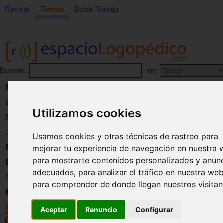
Revista
Tienda
Bolsa Trabajo
Buscar:
en:
Revista
Libros
Utilizamos cookies
Material
Juguetes
Usamos cookies y otras técnicas de rastreo para
Formación
mejorar tu experiencia de navegación en nuestra 
para mostrarte contenidos personalizados y anun
Directorio
adecuados, para analizar el tráfico en nuestra web
Trabajo
para comprender de donde llegan nuestros visitan
Registro
Aceptar
Renuncio
Configurar