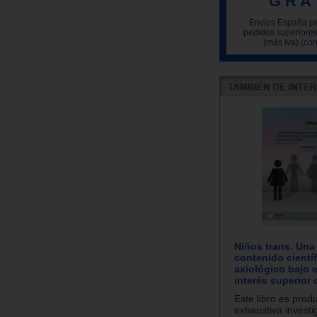
G R A 
Envíos España pe
pedidos superiores
(más iva)
(con
Niños trans. Una
contenido científ
axiológico bajo 
interés superior 
Este libro es prod
exhaustiva investi