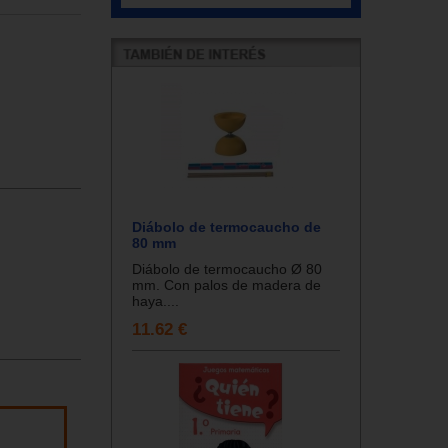
Diábolo de termocaucho de
80 mm
Diábolo de termocaucho Ø 80
mm. Con palos de madera de
haya....
11.62 €