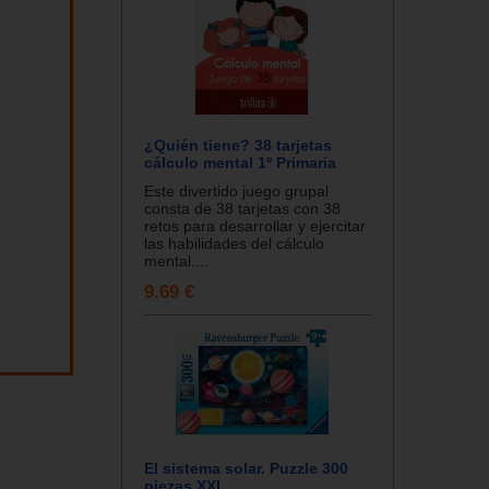
¿Quién tiene? 38 tarjetas
cálculo mental 1º Primaria
Este divertido juego grupal
consta de 38 tarjetas con 38
retos para desarrollar y ejercitar
las habilidades del cálculo
mental....
9.69 €
El sistema solar. Puzzle 300
piezas XXL