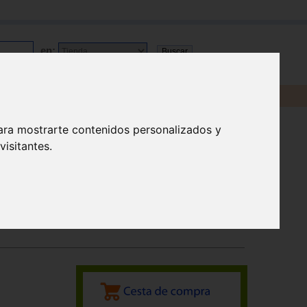
en:
ara mostrarte contenidos personalizados y
isitantes.