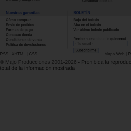
Gestionar cookies
Nuestras garantías
BOLETÍN
Cómo comprar
Baja del boletin
Envío de pedidos
Alta en el boletin
Formas de pago
Ver último boletin publicado
Contacto tienda
Recibe nuestro boletín quincenal.
Condiciones de venta
Política de devoluciones
RSS
|
XHTML
|
CSS
Mapa Web
|
R
© Majo Producciones 2001-2026
- Prohibida la reproduc
total de la información mostrada