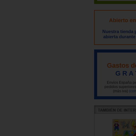
Abierto e
Nuestra tienda
abierta durante
Gastos d
G R A 
Envíos España pe
pedidos superiores
(más iva)
(con