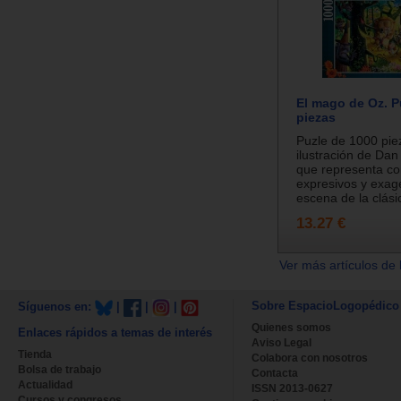
El mago de Oz. P
piezas
Puzle de 1000 pie
ilustración de D
que representa co
expresivos y exa
escena de la clásic
13.27 €
Ver más artículos de 
Sobre EspacioLogopédico
Síguenos en:
|
|
|
Quienes somos
Enlaces rápidos a temas de interés
Aviso Legal
Tienda
Colabora con nosotros
Bolsa de trabajo
Contacta
Actualidad
ISSN 2013-0627
Cursos y congresos