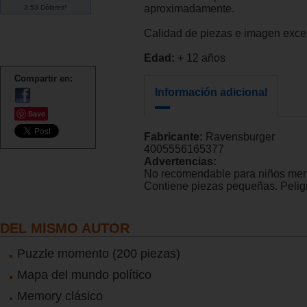
aproximadamente.
3.53 Dólares*
Calidad de piezas e imagen exce
Edad:
+ 12 años
Compartir en:
Información adicional
Save
Fabricante:
Ravensburger
4005556165377
Advertencias:
No recomendable para niños men
Contiene piezas pequeñas. Peligr
DEL MISMO AUTOR
Puzzle momento (200 piezas)
Mapa del mundo político
Memory clásico