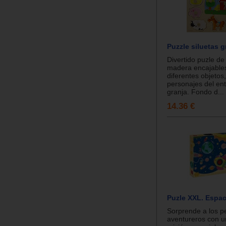
Puzzle siluetas g
Divertido puzle de
madera encajable
diferentes objetos
personajes del en
granja. Fondo d...
14.36 €
Puzle XXL. Espac
Sorprende a los 
aventureros con 