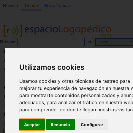
Revista
Tienda
Bolsa Trabajo
Buscar:
en:
Revista
Libros
Utilizamos cookies
Material
Juguetes
Usamos cookies y otras técnicas de rastreo para
mejorar tu experiencia de navegación en nuestra 
Formación
para mostrarte contenidos personalizados y anun
Directorio
adecuados, para analizar el tráfico en nuestra web
Trabajo
para comprender de donde llegan nuestros visitan
Registro
Aceptar
Renuncio
Configurar