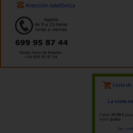
La cesta es
Faltan
59,90 €
para
envío
gratis
Ver con