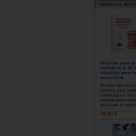
Historias para ap
confiar en ti. 15
infantiles para tr
autoestima
En este libro enco
cuentos para traba
confianza en uno
historia tiene com
promover la import
16.65 €