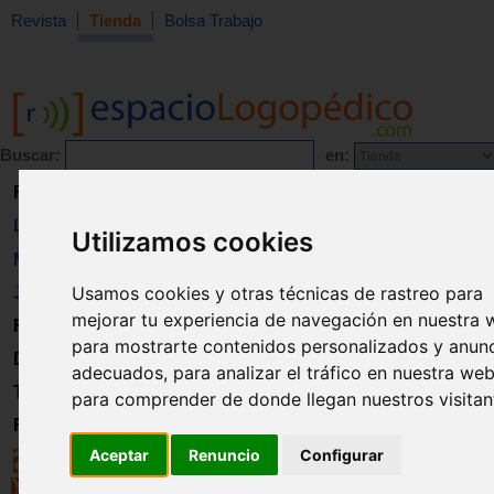
Revista
Tienda
Bolsa Trabajo
Buscar:
en:
Revista
Libros
Utilizamos cookies
Material
Usamos cookies y otras técnicas de rastreo para
Juguetes
mejorar tu experiencia de navegación en nuestra 
Formación
para mostrarte contenidos personalizados y anun
Directorio
adecuados, para analizar el tráfico en nuestra web
Trabajo
para comprender de donde llegan nuestros visitan
Registro
Aceptar
Renuncio
Configurar