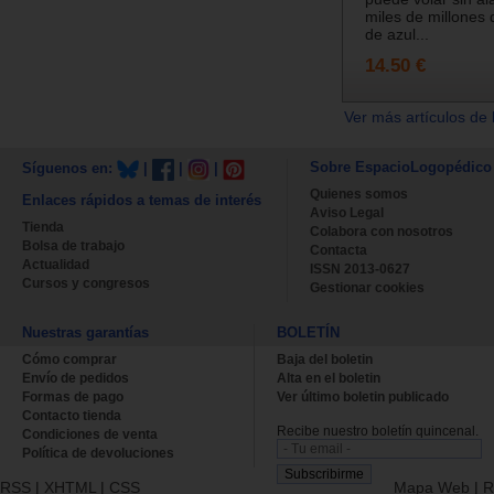
miles de millones 
de azul...
14.50 €
Ver más artículos de 
Sobre EspacioLogopédico
Síguenos en:
|
|
|
Quienes somos
Enlaces rápidos a temas de interés
Aviso Legal
Tienda
Colabora con nosotros
Bolsa de trabajo
Contacta
Actualidad
ISSN 2013-0627
Cursos y congresos
Gestionar cookies
Nuestras garantías
BOLETÍN
Cómo comprar
Baja del boletin
Envío de pedidos
Alta en el boletin
Formas de pago
Ver último boletin publicado
Contacto tienda
Recibe nuestro boletín quincenal.
Condiciones de venta
Política de devoluciones
RSS
|
XHTML
|
CSS
Mapa Web
|
R