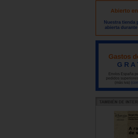
Abierto e
Nuestra tienda
abierta durante
Gastos d
G R A 
Envíos España pe
pedidos superiores
(más iva)
(con