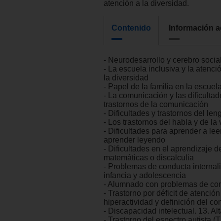
atención a la diversidad.
Contenido
Información a
- Neurodesarrollo y cerebro socia
- La escuela inclusiva y la atenci
la diversidad
- Papel de la familia en la escuel
- La comunicación y las dificultad
trastornos de la comunicación
- Dificultades y trastornos del len
- Los trastornos del habla y de la
- Dificultades para aprender a lee
aprender leyendo
- Dificultades en el aprendizaje d
matemáticas o discalculia
- Problemas de conducta internal
infancia y adolescencia
- Alumnado con problemas de co
- Trastorno por déficit de atención
hiperactividad y definición del co
- Discapacidad intelectual. 13. A
- Trastorno del espectro autista (