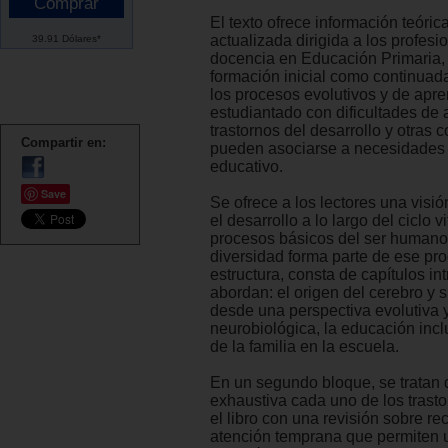
El texto ofrece información teórica
actualizada dirigida a los profesi
39.91 Dólares*
docencia en Educación Primaria, 
formación inicial como continuad
los procesos evolutivos y de apre
estudiantado con dificultades de 
trastornos del desarrollo y otras 
Compartir en:
pueden asociarse a necesidades
educativo.
Save
Se ofrece a los lectores una visi
el desarrollo a lo largo del ciclo vi
procesos básicos del ser humano
diversidad forma parte de ese pr
estructura, consta de capítulos in
abordan: el origen del cerebro y 
desde una perspectiva evolutiva 
neurobiológica, la educación incl
de la familia en la escuela.
En un segundo bloque, se tratan
exhaustiva cada uno de los trasto
el libro con una revisión sobre re
atención temprana que permiten