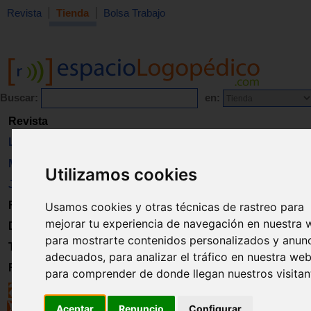
Revista
Tienda
Bolsa Trabajo
Buscar:
en:
Revista
Libros
Material
Utilizamos cookies
Juguetes
Formación
Usamos cookies y otras técnicas de rastreo para
mejorar tu experiencia de navegación en nuestra 
Directorio
para mostrarte contenidos personalizados y anun
Trabajo
adecuados, para analizar el tráfico en nuestra web
Registro
para comprender de donde llegan nuestros visitan
Aceptar
Renuncio
Configurar