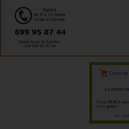
La cesta es
Faltan
59,90 €
para
envío
gratis
Ver con