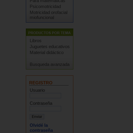
Para matemáticas
Psicomotricidad
Motricidad orofacial
miofuncional
Libros
Juguetes educativos
Material didáctico
Busqueda avanzada
REGISTRO
Usuario
Contraseña
Olvidé la
contraseña