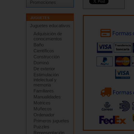
Promociones
Juguetes educativos
Adquisición de
conocimientos
Baño
Científicos
Construcción
Dominó
De exterior
Estimulación
intelectual y
memoria
Familiares
Manualidades
Motrices
Muñecos
Ordenador
Primeros juguetes
Puzzles
Representación