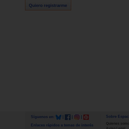
Quiero registrarme
Sobre Espac
Síguenos en:
|
|
|
Quienes som
Enlaces rápidos a temas de interés
Aviso Legal