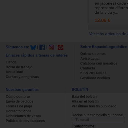
en japonés) cada 
representa difere
de la vida y...
13.06 €
Ver más artículos de 
Sobre EspacioLogopédico
Síguenos en:
|
|
|
Quienes somos
Enlaces rápidos a temas de interés
Aviso Legal
Tienda
Colabora con nosotros
Bolsa de trabajo
Contacta
Actualidad
ISSN 2013-0627
Cursos y congresos
Gestionar cookies
Nuestras garantías
BOLETÍN
Cómo comprar
Baja del boletin
Envío de pedidos
Alta en el boletin
Formas de pago
Ver último boletin publicado
Contacto tienda
Recibe nuestro boletín quincenal.
Condiciones de venta
Política de devoluciones