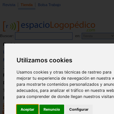
Revista
Tienda
Bolsa Trabajo
Buscar:
en:
Revista
Libros
Utilizamos cookies
Material
Juguetes
Usamos cookies y otras técnicas de rastreo para
Formación
mejorar tu experiencia de navegación en nuestra 
Directorio
para mostrarte contenidos personalizados y anun
adecuados, para analizar el tráfico en nuestra web
Trabajo
para comprender de donde llegan nuestros visitan
Registro
Aceptar
Renuncio
Configurar