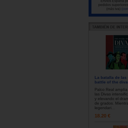
Envíos España pe
pedidos superiores
(más iva)
(con
La batalla de las
battle of the div
Palco Real amplía 
las Divas intensifi
y elevando el dra
de grados. Mientra
legendari...
18.20 €