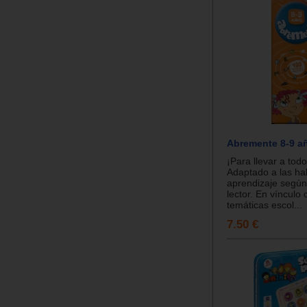
Abremente 8-9 a
¡Para llevar a todo
Adaptado a las ha
aprendizaje según
lector. En vínculo 
temáticas escol...
7.50 €