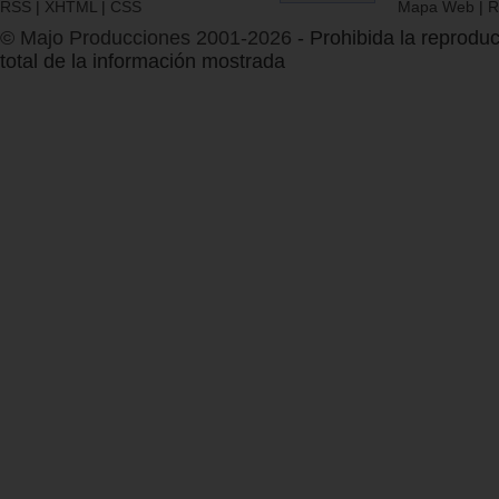
RSS
|
XHTML
|
CSS
Mapa Web
|
R
© Majo Producciones 2001-2026
- Prohibida la reproduc
total de la información mostrada