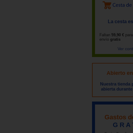
La cesta es
Faltan
59,90 €
para
envío
gratis
Ver con
Abierto e
Nuestra tienda
abierta durante
Gastos d
G R A 