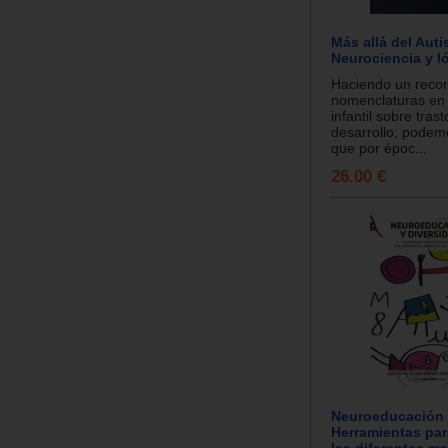
Más allá del Aut
Neurociencia y ló
Haciendo un recor
nomenclaturas en 
infantil sobre tras
desarrollo, podem
que por époc...
26.00 €
Neuroeducación 
Herramientas par
las diferentes m