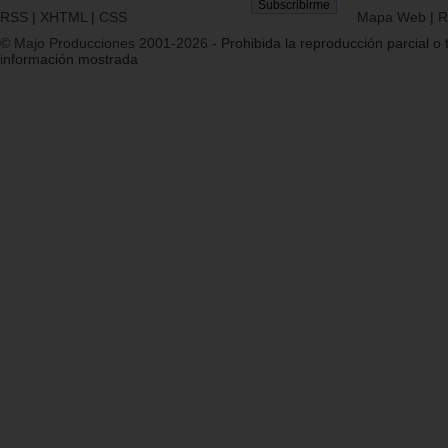
RSS
|
XHTML
|
CSS
Mapa Web
|
R
© Majo Producciones 2001-2026
- Prohibida la reproducción parcial o t
información mostrada