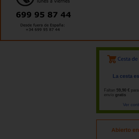
La cesta es
Faltan
59,90 €
para
envío
gratis
Ver con
Abierto e