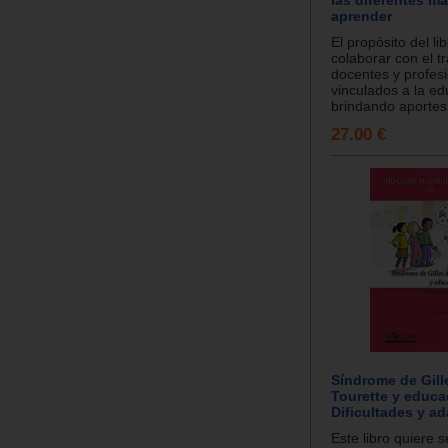
aprender
El propósito del li
colaborar con el t
docentes y profes
vinculados a la ed
brindando aportes
27.00 €
Síndrome de Gill
Tourette y educa
Dificultades y a
Este libro quiere 