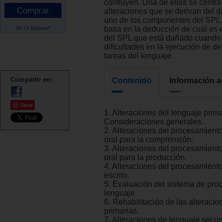
confluyen. Una de ellas se centra
alteraciones que se derivan del 
uno de los componentes del SPL.
basa en la deducción de cuál es
33.72 Dólares*
del SPL que está dañado cuando
dificultades en la ejecución de d
tareas del lenguaje.
Compartir en:
Contenido
Información a
Save
1. Alteraciones del lenguaje prima
Consideraciones generales.
2. Alteraciones del procesamient
oral para la comprensión.
3. Alteraciones del procesamient
oral para la producción.
4. Alteraciones del procesamient
escrito.
5. Evaluación del sistema de pr
lenguaje.
6. Rehabilitación de las alteracio
primarias.
7. Alteraciones de lenguaje secun