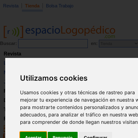
Revista
Tienda
Bolsa Trabajo
Buscar:
en:
Revista
Libros
Material
Utilizamos cookies
Juguetes
Formación
Usamos cookies y otras técnicas de rastreo para
mejorar tu experiencia de navegación en nuestra 
Directorio
para mostrarte contenidos personalizados y anun
Trabajo
adecuados, para analizar el tráfico en nuestra web
Registro
para comprender de donde llegan nuestros visitan
Aceptar
Renuncio
Configurar