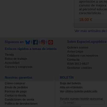
aportación a un n
camino de mejora 
al personal educa
características...
18.00 €
Ver más artículos de 
Sobre EspacioLogopédico
Síguenos en:
|
|
|
Quienes somos
Enlaces rápidos a temas de interés
Aviso Legal
Tienda
Colabora con nosotros
Bolsa de trabajo
Contacta
Actualidad
ISSN 2013-0627
Cursos y congresos
Gestionar cookies
Nuestras garantías
BOLETÍN
Cómo comprar
Baja del boletin
Envío de pedidos
Alta en el boletin
Formas de pago
Ver último boletin publicado
Contacto tienda
Recibe nuestro boletín quincenal.
Condiciones de venta
Política de devoluciones