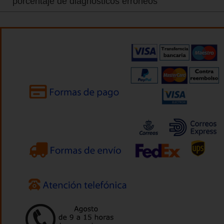
porcentaje de diagnósticos erróneos