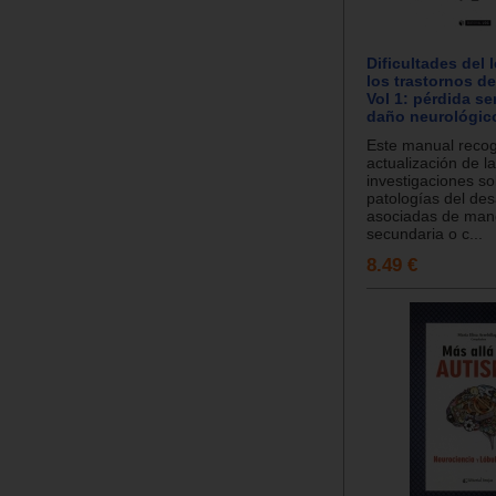
Dificultades del 
los trastornos de
Vol 1: pérdida se
daño neurológic
Este manual reco
actualización de l
investigaciones so
patologías del des
asociadas de man
secundaria o c...
8.49 €