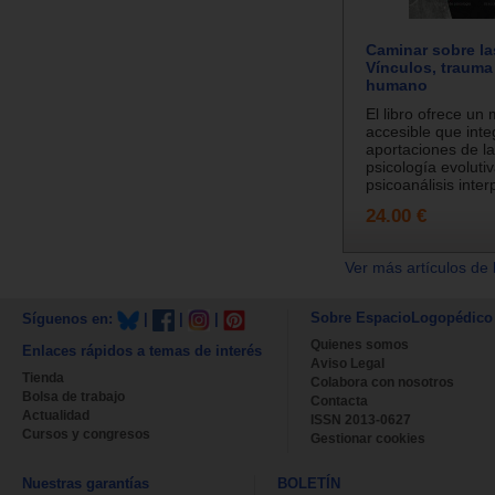
Caminar sobre la
Vínculos, trauma
humano
El libro ofrece un
accesible que inte
aportaciones de l
psicología evolutiv
psicoanálisis interp
24.00 €
Ver más artículos de 
Sobre EspacioLogopédico
Síguenos en:
|
|
|
Quienes somos
Enlaces rápidos a temas de interés
Aviso Legal
Tienda
Colabora con nosotros
Bolsa de trabajo
Contacta
Actualidad
ISSN 2013-0627
Cursos y congresos
Gestionar cookies
Nuestras garantías
BOLETÍN