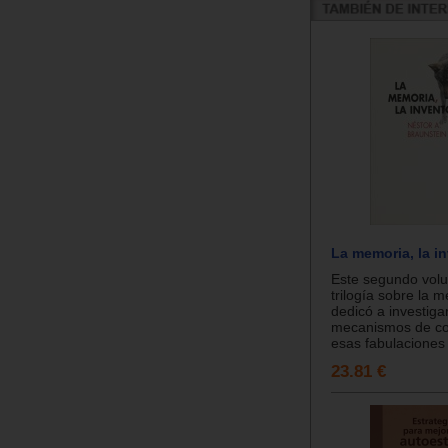
La memoria, la i
Este segundo vol
trilogía sobre la 
dedicó a investigar
mecanismos de co
esas fabulaciones 
23.81 €