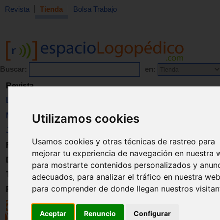
Revista
Tienda
Bolsa Trabajo
Buscar:
en:
Revista
Libros
Utilizamos cookies
Material
Juguetes
Usamos cookies y otras técnicas de rastreo para
Formación
mejorar tu experiencia de navegación en nuestra 
Directorio
para mostrarte contenidos personalizados y anun
Trabajo
adecuados, para analizar el tráfico en nuestra web
para comprender de donde llegan nuestros visitan
Registro
Aceptar
Renuncio
Configurar