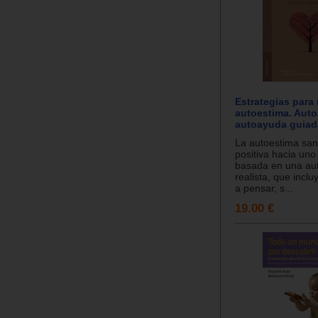
Estrategias para 
autoestima. Aut
autoayuda guiad
La autoestima sana
positiva hacia un
basada en una au
realista, que inclu
a pensar, s...
19.00 €