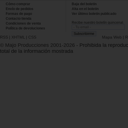
Cómo comprar
Baja del boletin
Envío de pedidos
Alta en el boletin
Formas de pago
Ver último boletin publicado
Contacto tienda
Recibe nuestro boletín quincenal.
Condiciones de venta
Política de devoluciones
RSS
|
XHTML
|
CSS
Mapa Web
|
R
© Majo Producciones 2001-2026
- Prohibida la reproduc
total de la información mostrada