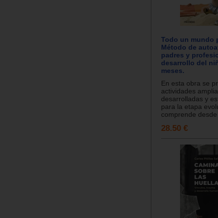
Todo un mundo p
Método de autoa
padres y profesio
desarrollo del ni
meses.
En esta obra se p
actividades ampli
desarrolladas y es
para la etapa evol
comprende desde l
28.50 €