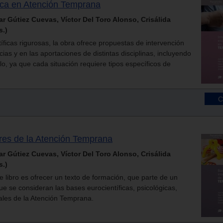
fica en Atención Temprana
ar Gútiez Cuevas, Víctor Del Toro Alonso, Crisálida
s.)
ficas rigurosas, la obra ofrece propuestas de intervención
as y en las aportaciones de distintas disciplinas, incluyendo
o, ya que cada situación requiere tipos específicos de
ares de la Atención Temprana
ar Gútiez Cuevas, Víctor Del Toro Alonso, Crisálida
s.)
ste libro es ofrecer un texto de formación, que parte de un
e se consideran las bases eurocientíficas, psicológicas,
ales de la Atención Temprana.