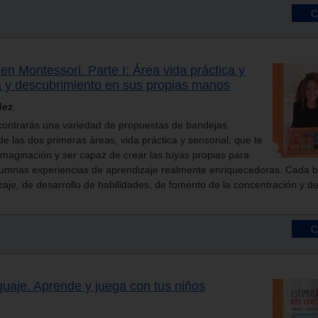
en Montessori. Parte I: Área vida práctica y
a y descubrimiento en sus propias manos
dez
ncontrarás una variedad de propuestas de bandejas
e las dos primeras áreas, vida práctica y sensorial, que te
imaginación y ser capaz de crear las tuyas propias para
alumnas experiencias de aprendizaje realmente enriquecedoras. Cada 
aje, de desarrollo de habilidades, de fomento de la concentración y de
guaje. Aprende y juega con tus niños