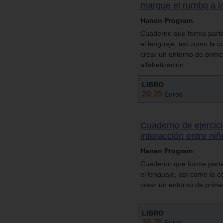
marque el rumbo a la
Hanen Program
Cuaderno que forma parte
el lenguaje, así como la 
crear un entorno de prime
alfabetización.
LIBRO
20.75
Euros
Cuaderno de ejercic
interacción entre niñ
Hanen Program
Cuaderno que forma parte
el lenguaje, así como la 
crear un entorno de primer
LIBRO
20.75
Euros