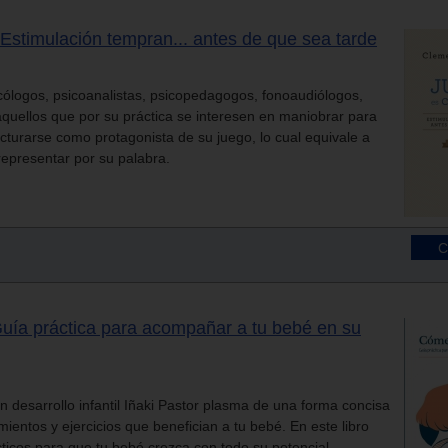
 Estimulación tempran... antes de que sea tarde
sicólogos, psicoanalistas, psicopedagogos, fonoaudiólogos,
 aquellos que por su práctica se interesen en maniobrar para
cturarse como protagonista de su juego, lo cual equivale a
epresentar por su palabra.
uía práctica para acompañar a tu bebé en su
en desarrollo infantil Iñaki Pastor plasma de una forma concisa
mientos y ejercicios que benefician a tu bebé. En este libro
ticos para que tu bebé crezca con todo su potencial.