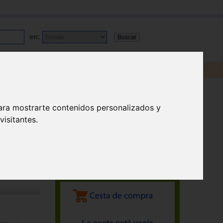
en:
ara mostrarte contenidos personalizados y
isitantes.