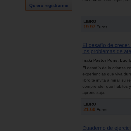
Quiero registrarme
LIBRO
19.97
Euros
El desafío de crecer
los problemas de ate
Iñaki Pastor Pons, Luci
El desafío de la crianza c
experiencias que viva dura
libro te invita a mirar su 
comprender qué hábitos y
aprendizaje.
LIBRO
21.60
Euros
Cuaderno de ejercici