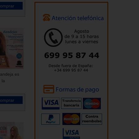
bandeja es
 la