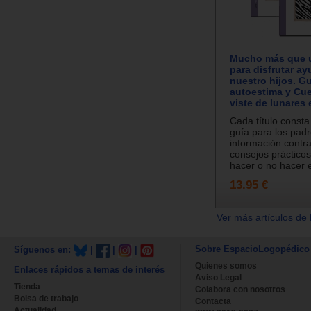
Mucho más que 
para disfrutar a
nuestro hijos. Gu
autoestima y Cue
viste de lunares
Cada título consta
guía para los pad
información contr
consejos práctico
hacer o no hacer e
13.95 €
Ver más artículos de 
Sobre EspacioLogopédico
Síguenos en:
|
|
|
Quienes somos
Enlaces rápidos a temas de interés
Aviso Legal
Tienda
Colabora con nosotros
Bolsa de trabajo
Contacta
Actualidad