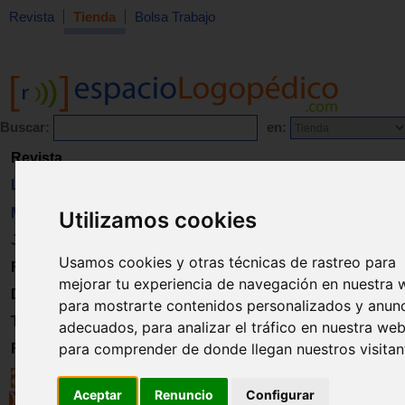
Revista
Tienda
Bolsa Trabajo
Buscar:
en:
Revista
Libros
Material
Utilizamos cookies
Juguetes
Usamos cookies y otras técnicas de rastreo para
Formación
mejorar tu experiencia de navegación en nuestra 
Directorio
para mostrarte contenidos personalizados y anun
Trabajo
adecuados, para analizar el tráfico en nuestra web
para comprender de donde llegan nuestros visitan
Registro
Aceptar
Renuncio
Configurar