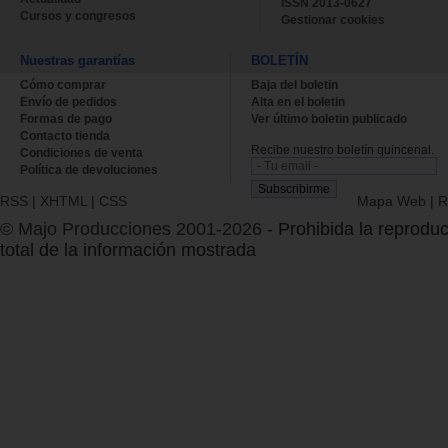
ISSN 2013-0627
Cursos y congresos
Gestionar cookies
Nuestras garantías
BOLETÍN
Cómo comprar
Baja del boletin
Envío de pedidos
Alta en el boletin
Formas de pago
Ver último boletin publicado
Contacto tienda
Recibe nuestro boletín quincenal.
Condiciones de venta
Política de devoluciones
RSS
|
XHTML
|
CSS
Mapa Web
|
R
© Majo Producciones 2001-2026
- Prohibida la reproduc
total de la información mostrada