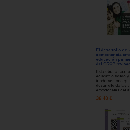
El desarrollo de l
competencia emo
educación primar
del GROP revisa
Esta obra ofrece 
educativo sólido y
fundamentado que 
desarrollo de las
emocionales del a
36.40 €