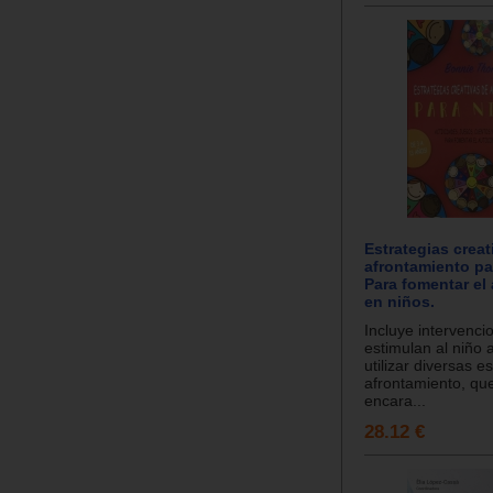
Estrategias creat
afrontamiento pa
Para fomentar el
en niños.
Incluye intervenci
estimulan al niño 
utilizar diversas e
afrontamiento, qu
encara...
28.12 €