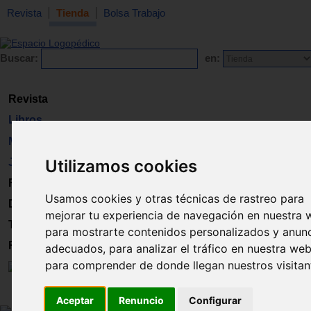
Revista
Tienda
Bolsa Trabajo
Buscar:
en:
Revista
Libros
Material
Utilizamos cookies
Juguetes
Formación
Usamos cookies y otras técnicas de rastreo para
Directorio
mejorar tu experiencia de navegación en nuestra 
Trabajo
para mostrarte contenidos personalizados y anun
Registro
adecuados, para analizar el tráfico en nuestra web
para comprender de donde llegan nuestros visitan
Aceptar
Renuncio
Configurar