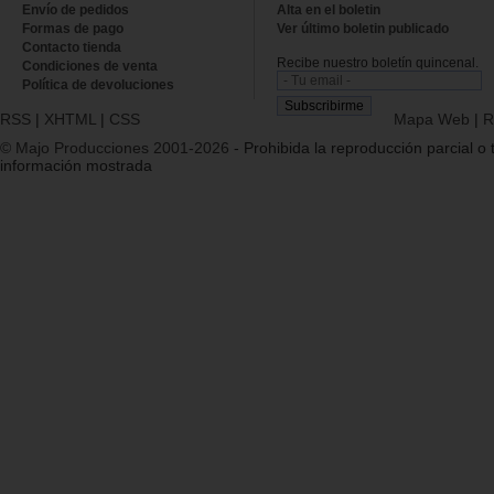
Envío de pedidos
Alta en el boletin
Formas de pago
Ver último boletin publicado
Contacto tienda
Recibe nuestro boletín quincenal.
Condiciones de venta
Política de devoluciones
RSS
|
XHTML
|
CSS
Mapa Web
|
R
© Majo Producciones 2001-2026
- Prohibida la reproducción parcial o t
información mostrada