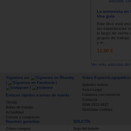
La entrevista en 
Una guía
Este libro está esc
las experiencias c
lo largo de veinte
grupos de trabajo
y m...
11.00 €
Ver más artículos de 
Síguenos en:
Sobre EspacioLogopédico
|
|
Quienes somos
|
Aviso Legal
Colabora con nosotros
Enlaces rápidos a temas de interés
Contacta
Tienda
ISSN 2013-0627
Bolsa de trabajo
Gestionar cookies
Actualidad
Cursos y congresos
Nuestras garantías
BOLETÍN
Cómo comprar
Baja del boletin