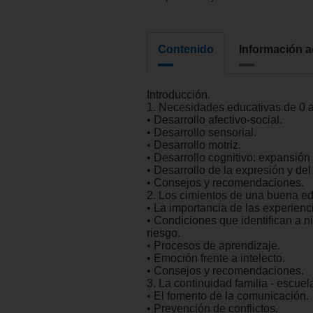
Contenido
Información a
Introducción.
1. Necesidades educativas de 0 a
• Desarrollo afectivo-social.
• Desarrollo sensorial.
• Desarrollo motriz.
• Desarrollo cognitivo: expansión 
• Desarrollo de la expresión y del
• Consejos y recomendaciones.
2. Los cimientos de una buena e
• La importancia de las experien
• Condiciones que identifican a n
riesgo.
• Procesos de aprendizaje.
• Emoción frente a intelecto.
• Consejos y recomendaciones.
3. La continuidad familia - escuel
• El fomento de la comunicación.
• Prevención de conflictos.