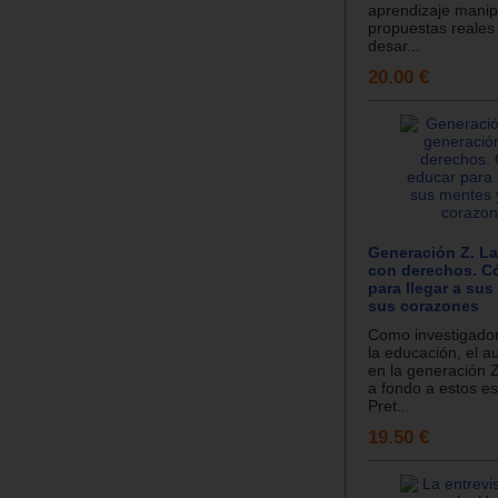
aprendizaje manip
propuestas reales
desar...
20.00 €
Generación Z. L
con derechos. C
para llegar a sus
sus corazones
Como investigador
la educación, el a
en la generación 
a fondo a estos es
Pret...
19.50 €