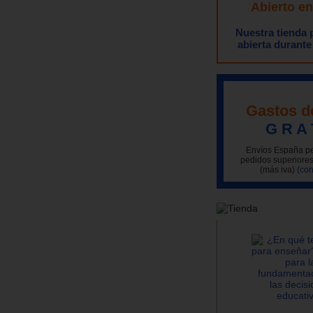
Abierto e
Nuestra tienda
abierta durante
Gastos d
G R A 
Envíos España pe
pedidos superiores
(más iva)
(con