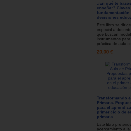
¿En qué te basas
enseñar? Claves 
fundamentación 
decisiones educ
Este libro se diri
especial a docente
que buscan model
instrumentos para
práctica de aula co
20.00 €
Transformando el
Primaria. Propue
para el aprendiza
primer ciclo de 
primaria
Este libro pretend
acercamiento a la 