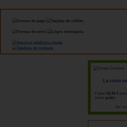
La cesta es
Faltan
59,90 €
para
envío
gratis
Ver co