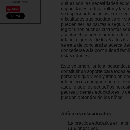
cuáles son las necesidades educa
capacidades a desarrollar y las 
Save
se espera potenciar, así como en
dificultades que puedan surgir y 
pueden ser las pautas a seguir, co
lograr unos buenos cimientos sob
asentar el siguiente período de e
infancia, que va de los 3 a los 6 
se trata de concienciar acerca de
concederse a la continuidad fami
estas edades.
Este volumen, junto al segundo, 
constituir un soporte para todas a
personas que viven y trabajan co
intención es compartir una reflex
aquello que los pequeños necesi
padres y demás educadores, y de
pueden aprender de los niños
Artículos relacionados:
La práctica educativa en la pr
(3-6 años) Vol. II.