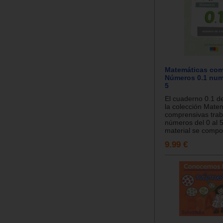
Matemáticas com
Números 0.1 nume
5
El cuaderno 0.1 
la colección Mate
comprensivas trab
números del 0 al 5
material se compon
9.99 €