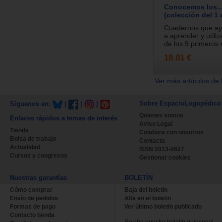
Conocemos los..
(colección del 1 a
Cuadernos que ay
a aprender y utiliz
de los 9 primeros 
18.01 €
Ver más artículos de 
Sobre EspacioLogopédico
Síguenos en:
|
|
|
Quienes somos
Enlaces rápidos a temas de interés
Aviso Legal
Tienda
Colabora con nosotros
Bolsa de trabajo
Contacta
Actualidad
ISSN 2013-0627
Cursos y congresos
Gestionar cookies
Nuestras garantías
BOLETÍN
Cómo comprar
Baja del boletin
Envío de pedidos
Alta en el boletin
Formas de pago
Ver último boletin publicado
Contacto tienda
Recibe nuestro boletín quincenal.