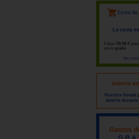
La cesta es
Faltan
59,90 €
para
envío
gratis
Ver con
Abierto e
Nuestra tienda
abierta durante
Gastos d
G R A 