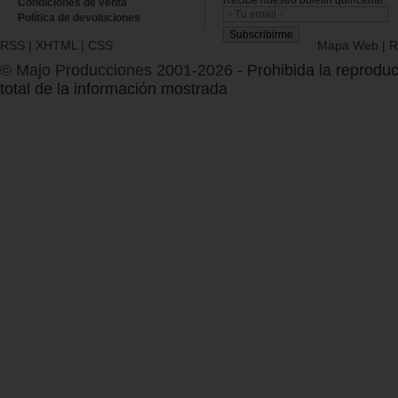
Condiciones de venta
Política de devoluciones
RSS
|
XHTML
|
CSS
Mapa Web
|
R
© Majo Producciones 2001-2026
- Prohibida la reproduc
total de la información mostrada