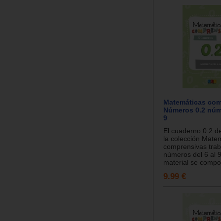
Matemáticas com
Números 0.2 núme
9
El cuaderno 0.2 
la colección Mate
comprensivas trab
números del 6 al 9
material se compon
9.99 €