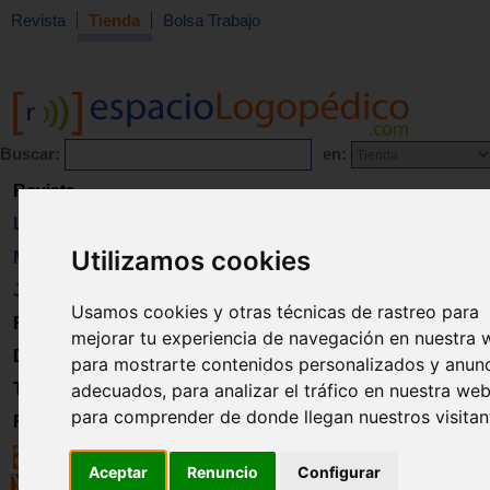
Revista
Tienda
Bolsa Trabajo
Buscar:
en:
Revista
Libros
Utilizamos cookies
Material
Juguetes
Usamos cookies y otras técnicas de rastreo para
Formación
mejorar tu experiencia de navegación en nuestra 
Directorio
para mostrarte contenidos personalizados y anun
adecuados, para analizar el tráfico en nuestra web
Trabajo
para comprender de donde llegan nuestros visitan
Registro
Aceptar
Renuncio
Configurar