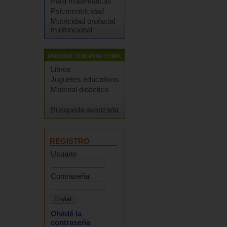
Para matemáticas
Psicomotricidad
Motricidad orofacial
miofuncional
Libros
Juguetes educativos
Material didáctico
Busqueda avanzada
REGISTRO
Usuario
Contraseña
Olvidé la
contraseña