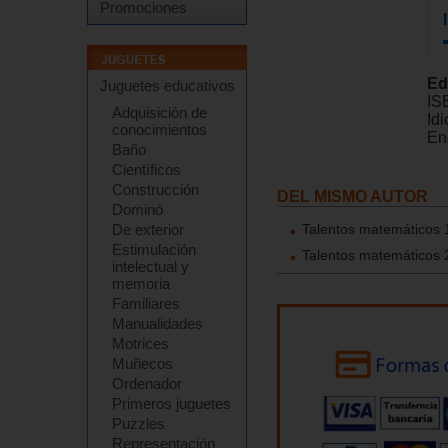
Promociones
Ed
Juguetes educativos
IS
Adquisición de
Id
conocimientos
En
Baño
Científicos
Construcción
DEL MISMO AUTOR
Dominó
De exterior
Talentos matemáticos 1
Estimulación
Talentos matemáticos 2
intelectual y
memoria
Familiares
Manualidades
Motrices
Muñecos
Ordenador
Primeros juguetes
Puzzles
Representación