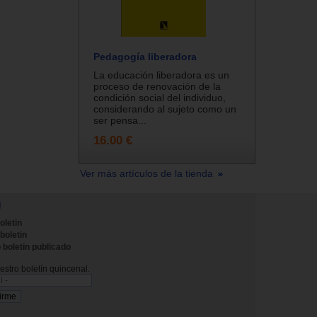
Pedagogía liberadora
La educación liberadora es un
proceso de renovación de la
condición social del individuo,
considerando al sujeto como un
ser pensa...
16.00 €
Ver más artículos de la tienda
N
oletin
 boletin
 boletin publicado
stro boletín quincenal.