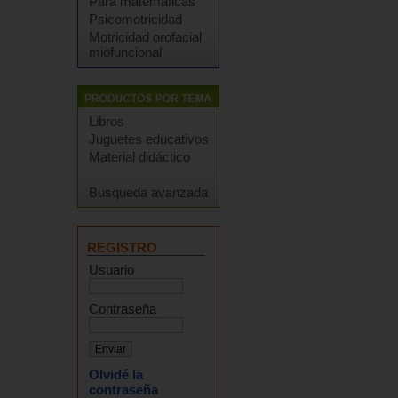
Para matemáticas
Psicomotricidad
Motricidad orofacial
miofuncional
Libros
Juguetes educativos
Material didáctico
Busqueda avanzada
REGISTRO
Usuario
Contraseña
Olvidé la
contraseña