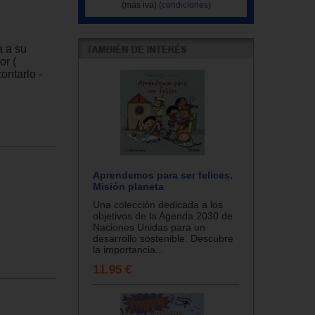
(más iva)
(condiciones)
a a su
or (
ontarlo -
Aprendemos para ser felices.
Misión planeta
Una colección dedicada a los
objetivos de la Agenda 2030 de
Naciones Unidas para un
desarrollo sostenible. Descubre
la importancia...
11.95 €