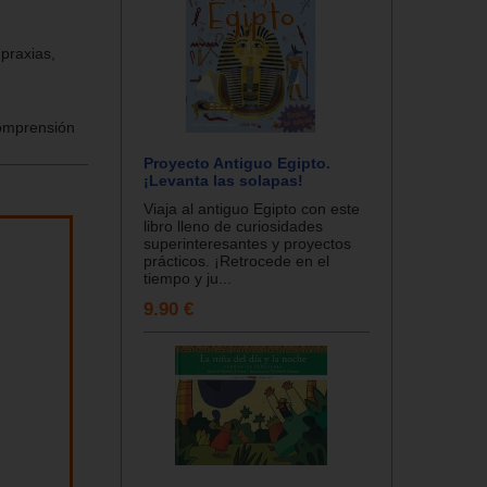
 praxias,
comprensión
Proyecto Antiguo Egipto.
¡Levanta las solapas!
Viaja al antiguo Egipto con este
libro lleno de curiosidades
superinteresantes y proyectos
prácticos. ¡Retrocede en el
tiempo y ju...
9.90 €