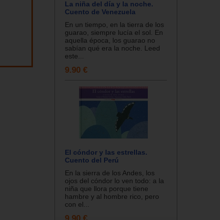
La niña del día y la noche.
Cuento de Venezuela
En un tiempo, en la tierra de los
guarao, siempre lucía el sol. En
aquella época, los guarao no
sabían qué era la noche. Leed
este...
9.90 €
El cóndor y las estrellas.
Cuento del Perú
En la sierra de los Andes, los
ojos del cóndor lo ven todo: a la
niña que llora porque tiene
hambre y al hombre rico, pero
con el...
9.90 €