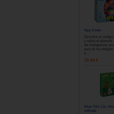
Spy Code
Descifra el código
y salva el planeta..
de inteligencia sec
país te ha elegido
e...
15.04 €
Alce Trío Lío. Un
salvaje