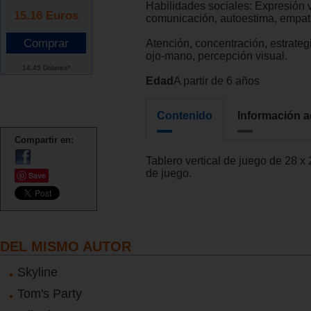
Habilidades sociales: Expresión 
15.16
Euros
comunicación, autoestima, empatí
Atención, concentración, estrateg
ojo-mano, percepción visual.
14.45 Dólares*
Edad
A partir de 6 años
Contenido
Información a
Compartir en:
Tablero vertical de juego de 28 x 
de juego.
Save
DEL MISMO AUTOR
Skyline
Tom's Party