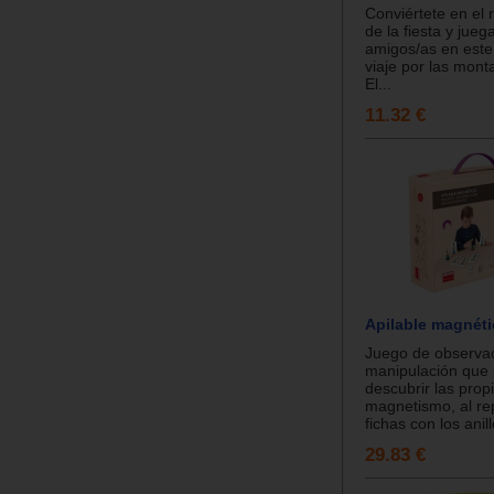
Conviértete en el r
de la fiesta y jueg
amigos/as en este 
viaje por las mont
El...
11.32 €
Apilable magnét
Juego de observac
manipulación que 
descubrir las prop
magnetismo, al re
fichas con los anill
29.83 €