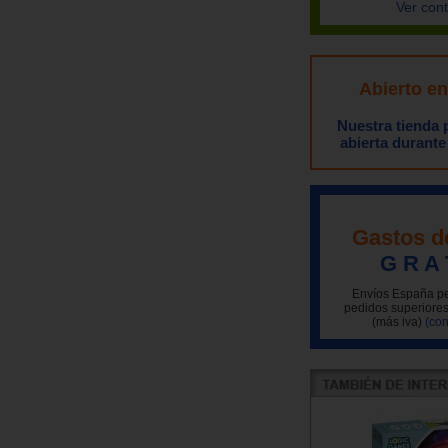
Ver con
Abierto e
Nuestra tienda
abierta durante
Gastos d
G R A 
Envíos España pe
pedidos superiores
(más iva)
(con