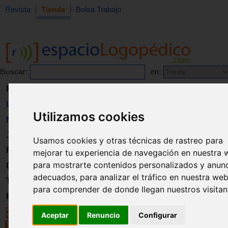
Revista
Tienda
Bolsa Trabajo
Buscar:
en:
Revista
Libros
Utilizamos cookies
Material
Juguetes
Usamos cookies y otras técnicas de rastreo para
Formación
mejorar tu experiencia de navegación en nuestra 
para mostrarte contenidos personalizados y anun
Directorio
adecuados, para analizar el tráfico en nuestra web
Trabajo
para comprender de donde llegan nuestros visitan
Registro
Aceptar
Renuncio
Configurar