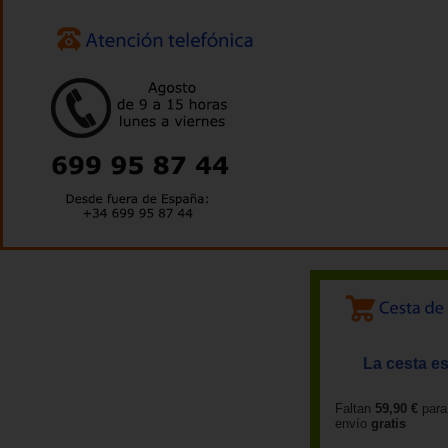
La cesta es
Faltan
59,90 €
para
envío
gratis