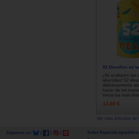
52 Desafíos en l
¡Se acabaron las 
aburridas! 52 idea
deliciosamente al
hacer de los mome
mesa los más diver
13.60 €
Ver más artículos de 
Sobre EspacioLogopédico
Síguenos en:
|
|
|