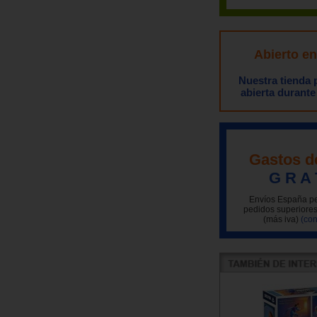
Abierto e
Nuestra tienda
abierta durante
Gastos d
G R A 
Envíos España pe
pedidos superiores
(más iva)
(con