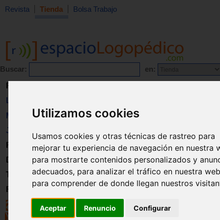
Revista
Tienda
Bolsa Trabajo
Buscar:
en:
Revista
Libros
Utilizamos cookies
Material
Juguetes
Usamos cookies y otras técnicas de rastreo para
Formación
mejorar tu experiencia de navegación en nuestra 
para mostrarte contenidos personalizados y anun
Directorio
adecuados, para analizar el tráfico en nuestra web
Trabajo
para comprender de donde llegan nuestros visitan
Registro
Aceptar
Renuncio
Configurar