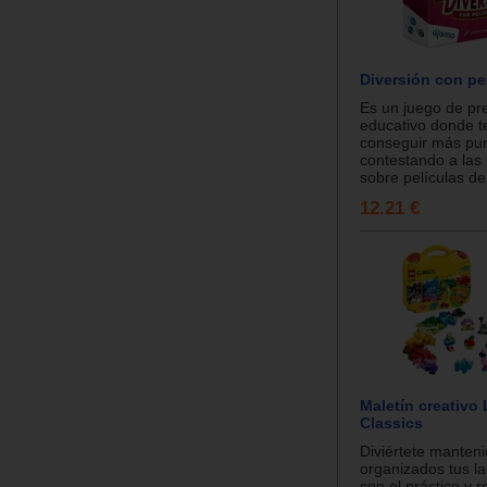
Diversión con pe
Es un juego de pr
educativo donde 
conseguir más pu
contestando a las
sobre películas de.
12.21 €
Maletín creativo
Classics
Diviértete manten
organizados tus la
con el práctico y r