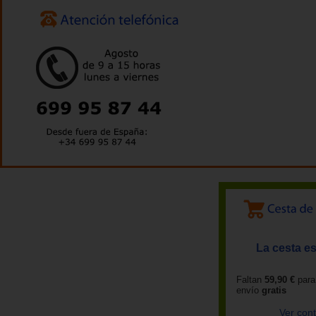
La cesta es
Faltan
59,90 €
para
envío
gratis
Ver con