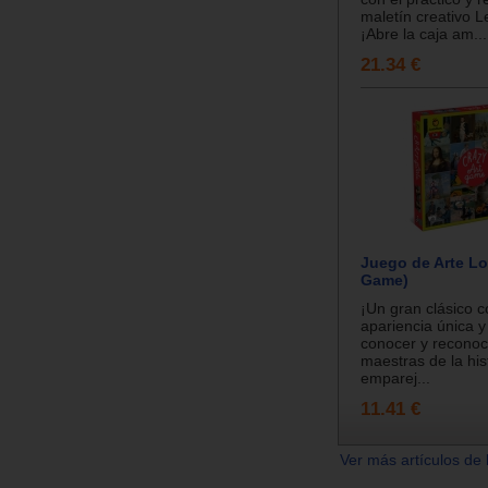
maletín creativo L
¡Abre la caja am...
21.34 €
Juego de Arte Lo
Game)
¡Un gran clásico 
apariencia única y
conocer y reconoc
maestras de la hist
emparej...
11.41 €
Ver más artículos de 