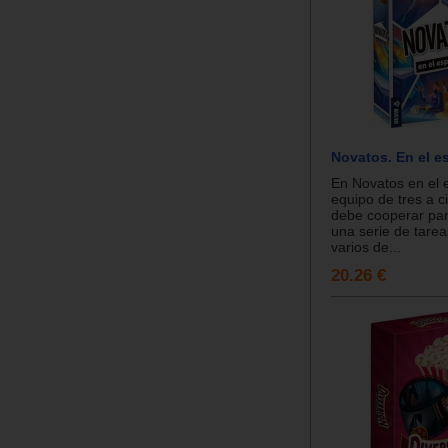
Novatos. En el e
En Novatos en el 
equipo de tres a c
debe cooperar pa
una serie de tarea
varios de...
20.26 €