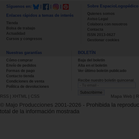
Sobre EspacioLogopédico
Síguenos en:
|
|
|
Quienes somos
Enlaces rápidos a temas de interés
Aviso Legal
Tienda
Colabora con nosotros
Bolsa de trabajo
Contacta
Actualidad
ISSN 2013-0627
Cursos y congresos
Gestionar cookies
Nuestras garantías
BOLETÍN
Cómo comprar
Baja del boletin
Envío de pedidos
Alta en el boletin
Formas de pago
Ver último boletin publicado
Contacto tienda
Recibe nuestro boletín quincenal.
Condiciones de venta
Política de devoluciones
RSS
|
XHTML
|
CSS
Mapa Web
|
R
© Majo Producciones 2001-2026
- Prohibida la reproduc
total de la información mostrada