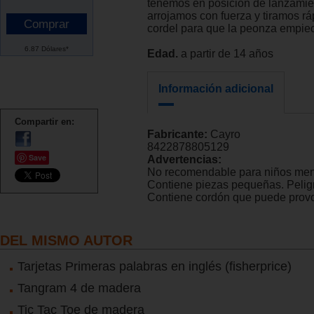
tenemos en posición de lanzamie
arrojamos con fuerza y tiramos r
cordel para que la peonza empiece
6.87 Dólares*
Edad.
a partir de 14 años
Información adicional
Compartir en:
Fabricante:
Cayro
8422878805129
Save
Advertencias:
No recomendable para niños men
Contiene piezas pequeñas. Peligr
Contiene cordón que puede provo
DEL MISMO AUTOR
Tarjetas Primeras palabras en inglés (fisherprice)
Tangram 4 de madera
Tic Tac Toe de madera