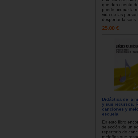
que dan cuenta de
puede ocupar la m
vida de las person
despertar la sens..
25.00 €
Didáctica de la 
y sus recursos. 
canciones y melo
escuela.
En esto libro enco
selección de un 
repertorio de canc
melofías que resp