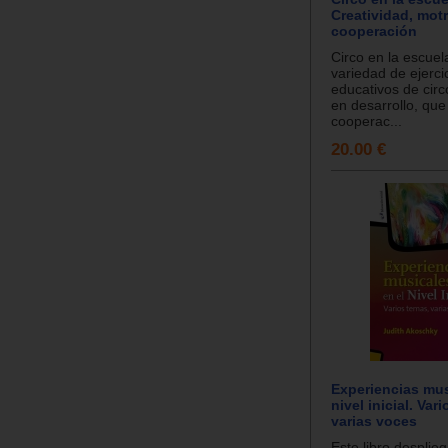
Creatividad, motr
cooperación
Circo en la escuel
variedad de ejerci
educativos de circo
en desarrollo, que
cooperac...
20.00 €
Experiencias mus
nivel inicial. Var
varias voces
Este libro desplieg