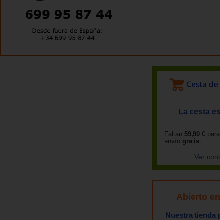
La cesta es
Faltan
59,90 €
para
envío
gratis
Ver con
Abierto e
Nuestra tienda