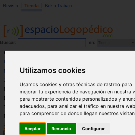
Revista
Tienda
Bolsa Trabajo
Buscar:
en:
Revista
Libros
Utilizamos cookies
Material
Juguetes
Usamos cookies y otras técnicas de rastreo para
Formación
mejorar tu experiencia de navegación en nuestra 
Directorio
para mostrarte contenidos personalizados y anun
adecuados, para analizar el tráfico en nuestra web
Trabajo
para comprender de donde llegan nuestros visitan
Registro
Aceptar
Renuncio
Configurar