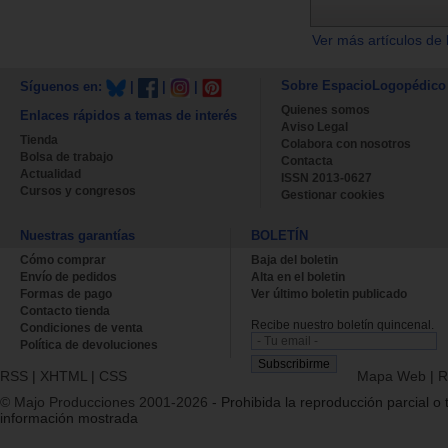
Ver más artículos de 
Sobre EspacioLogopédico
Síguenos en:
|
|
|
Quienes somos
Enlaces rápidos a temas de interés
Aviso Legal
Tienda
Colabora con nosotros
Bolsa de trabajo
Contacta
Actualidad
ISSN 2013-0627
Cursos y congresos
Gestionar cookies
Nuestras garantías
BOLETÍN
Cómo comprar
Baja del boletin
Envío de pedidos
Alta en el boletin
Formas de pago
Ver último boletin publicado
Contacto tienda
Recibe nuestro boletín quincenal.
Condiciones de venta
Política de devoluciones
RSS
|
XHTML
|
CSS
Mapa Web
|
R
© Majo Producciones 2001-2026
- Prohibida la reproducción parcial o t
información mostrada