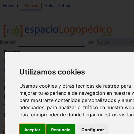
Revista
Tienda
Bolsa Trabajo
Buscar:
en:
Revista
Libros
Utilizamos cookies
Material
Juguetes
Usamos cookies y otras técnicas de rastreo para
Formación
mejorar tu experiencia de navegación en nuestra 
Directorio
para mostrarte contenidos personalizados y anun
Trabajo
adecuados, para analizar el tráfico en nuestra web
para comprender de donde llegan nuestros visitan
Registro
Aceptar
Renuncio
Configurar