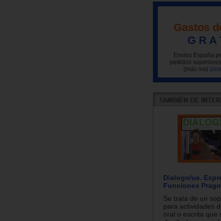
Gastos d
G R A 
Envíos España pe
pedidos superiores
(más iva)
(con
Dialogo/ue. Expr
Funciones Pragm
Se trata de un sop
para actividades 
oral o escrita que