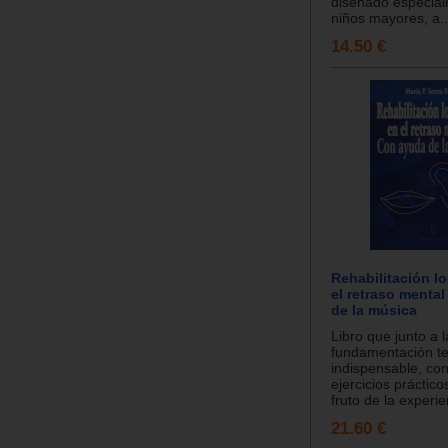
diseñado especia
niños mayores, a..
14.50 €
Rehabilitación l
el retraso menta
de la música
Libro que junto a l
fundamentación te
indispensable, con
ejercicios práctico
fruto de la experie
21.60 €