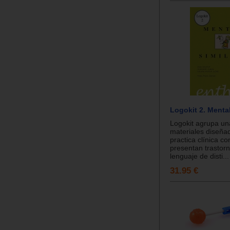
Logokit 2. Mental
Logokit agrupa un
materiales diseña
practica clínica c
presentan trastor
lenguaje de disti...
31.95 €