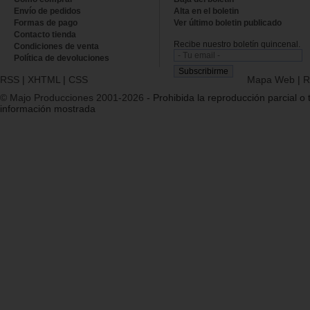
Envío de pedidos
Alta en el boletin
Formas de pago
Ver último boletin publicado
Contacto tienda
Recibe nuestro boletín quincenal.
Condiciones de venta
Política de devoluciones
RSS
|
XHTML
|
CSS
Mapa Web
|
R
© Majo Producciones 2001-2026
- Prohibida la reproducción parcial o t
información mostrada