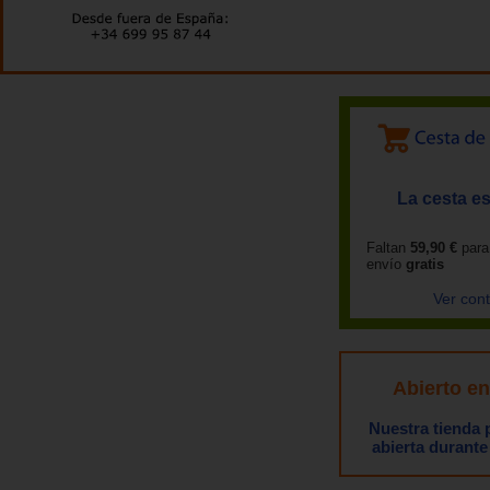
La cesta es
Faltan
59,90 €
para
envío
gratis
Ver con
Abierto e
Nuestra tienda
abierta durante