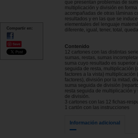
que presentan problemas de suma
multiplicación y división en form
acompañadas de otras láminas c
resultados y en las que se induc
elementales del lenguaje matemát
Compartir en:
diferente, igual, tener, total, quedar
Save
Contenido
12 cartones con las distintas seri
sumas, restas, sumas incompletas
suma cuyo resultado es superior 
seguida de resta, multiplicación (
factores a la vista) multiplicación 
factores), división por la mitad, di
suma seguida de división (reparto 
resta seguida de multiplicación 
de división.
3 cartones con las 12 fichas-resp
1 cartón con las instrucciones
Información adicional