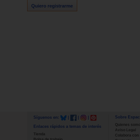
Quiero registrarme
Sobre Espac
Síguenos en:
|
|
|
Quienes som
Enlaces rápidos a temas de interés
Aviso Legal
Tienda
Colabora con
Bolsa de trabajo