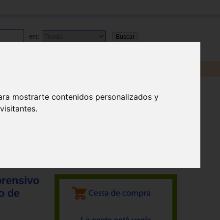
en:
ara mostrarte contenidos personalizados y
isitantes.
prensivo
o de