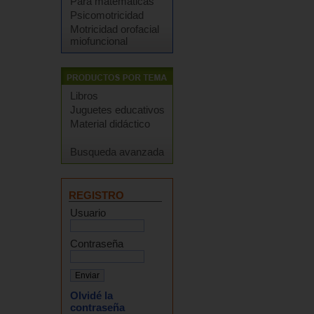
Para matemáticas
Psicomotricidad
Motricidad orofacial
miofuncional
Libros
Juguetes educativos
Material didáctico
Busqueda avanzada
REGISTRO
Usuario
Contraseña
Olvidé la
contraseña