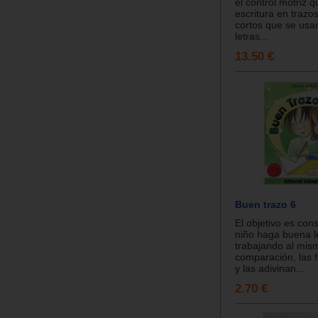
el control motriz q
escritura en trazos
cortos que se usa
letras...
13.50 €
Buen trazo 6
El objetivo es con
niño haga buena le
trabajando al mis
comparación, las 
y las adivinan...
2.70 €