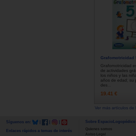
Grafomotricidad 
Grafomotricidad e
de actividades gráf
los niños y las niñ
años de edad; su 
des...
19.41 €
Ver más artículos de 
Sobre EspacioLogopédico
Síguenos en:
|
|
|
Quienes somos
Enlaces rápidos a temas de interés
Aviso Legal