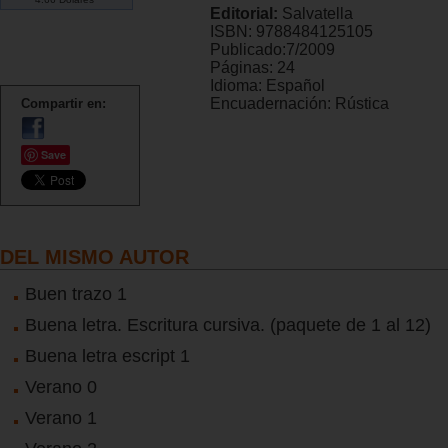
Editorial:
Salvatella
ISBN:
9788484125105
Publicado:
7/2009
Páginas:
24
Idioma:
Español
Encuadernación:
Rústica
Compartir en:
Save
DEL MISMO AUTOR
Buen trazo 1
Buena letra. Escritura cursiva. (paquete de 1 al 12)
Buena letra escript 1
Verano 0
Verano 1