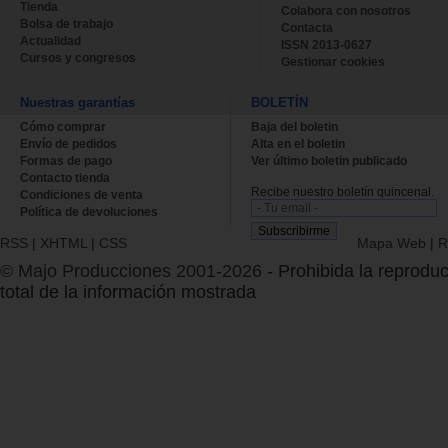
Tienda
Colabora con nosotros
Bolsa de trabajo
Contacta
Actualidad
ISSN 2013-0627
Cursos y congresos
Gestionar cookies
Nuestras garantías
BOLETÍN
Cómo comprar
Baja del boletin
Envío de pedidos
Alta en el boletin
Formas de pago
Ver último boletin publicado
Contacto tienda
Recibe nuestro boletín quincenal.
Condiciones de venta
Política de devoluciones
RSS
|
XHTML
|
CSS
Mapa Web
|
R
© Majo Producciones 2001-2026
- Prohibida la reproduc
total de la información mostrada