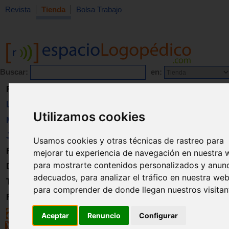
Revista
Tienda
Bolsa Trabajo
Buscar:
en:
Revista
Libros
Utilizamos cookies
Material
Juguetes
Usamos cookies y otras técnicas de rastreo para
Formación
mejorar tu experiencia de navegación en nuestra 
para mostrarte contenidos personalizados y anun
Directorio
adecuados, para analizar el tráfico en nuestra web
Trabajo
para comprender de donde llegan nuestros visitan
Registro
Aceptar
Renuncio
Configurar