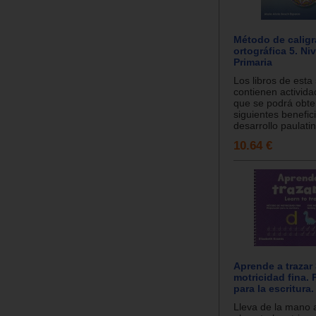
Método de caligr
ortográfica 5. Ni
Primaria
Los libros de esta 
contienen activida
que se podrá obte
siguientes benefic
desarrollo paulatin
10.64 €
Aprende a trazar
motricidad fina.
para la escritura.
Lleva de la mano a