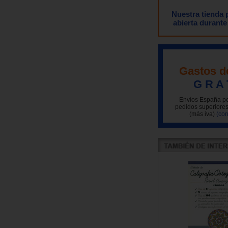
Nuestra tienda
abierta durante
Gastos d
G R A 
Envíos España pe
pedidos superiores
(más iva)
(con