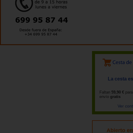
La cesta es
Faltan
59,90 €
para
envío
gratis
Ver con
Abierto e