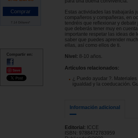
para una buena convivencia.
Estas actividades las trabajarás j
compañeros y compañeras, en o
tendréis que reflexionar y debatir 
7.14 Dólares*
que deberás tener muy en cuent
importante respetar las ideas de 
saber que puedes aprender mucho
ellas, así como ellos de ti.
Compartir en:
Nivel:
8-10 años.
Artículos relacionados:
Save
¿ Puedo ayudar ?. Materiales 
igualdad y la coeducación. Gu
Información adicional
Editorial:
ICCE
ISBN:
9788472783959