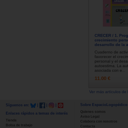
CRECER / 1. Pro
crecimiento pers
desarrollo de la 
Cuaderno de activ
favorecer el creci
personal y el desar
autoestima. La au
asociada con e...
11.00 €
Ver más artículos de 
Sobre EspacioLogopédico
Síguenos en:
|
|
|
Quienes somos
Enlaces rápidos a temas de interés
Aviso Legal
Tienda
Colabora con nosotros
Bolsa de trabajo
Contacta