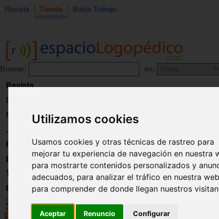
Revista
Tienda
Bolsa Trabajo
Buscar:
en:
Revista
Libros
Material
Utilizamos cookies
Juguetes
Usamos cookies y otras técnicas de rastreo para
Formación
mejorar tu experiencia de navegación en nuestra 
Directorio
para mostrarte contenidos personalizados y anun
Trabajo
adecuados, para analizar el tráfico en nuestra web
para comprender de donde llegan nuestros visitan
Registro
Aceptar
Renuncio
Configurar