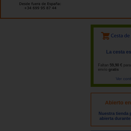
La cesta es
Faltan
59,90 €
para
envío
gratis
Ver con
Abierto e
Nuestra tienda
abierta durante