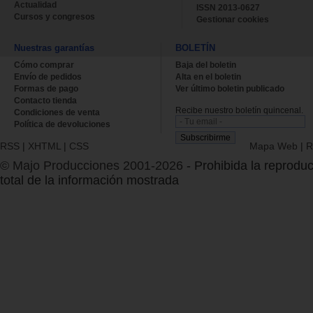
Actualidad
ISSN 2013-0627
Cursos y congresos
Gestionar cookies
Nuestras garantías
BOLETÍN
Cómo comprar
Baja del boletin
Envío de pedidos
Alta en el boletin
Formas de pago
Ver último boletin publicado
Contacto tienda
Recibe nuestro boletín quincenal.
Condiciones de venta
Política de devoluciones
RSS
|
XHTML
|
CSS
Mapa Web
|
R
© Majo Producciones 2001-2026
- Prohibida la reproduc
total de la información mostrada