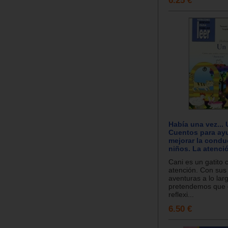
6.25 €
Había una vez... 
Cuentos para ay
mejorar la condu
niños. La atenci
Cani es un gatito 
atención. Con sus
aventuras a lo lar
pretendemos que e
reflexi...
6.50 €