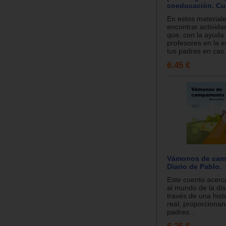
coeducación. Cu
En estos material
encontrar activida
que, con la ayuda 
profesores en la e
tus padres en cas.
6.45 €
Vámonos de cam
Diario de Pablo.
Este cuento acerca
al mundo de la di
través de una histo
real, proporcionan
padres...