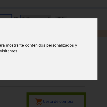
en:
ara mostrarte contenidos personalizados y
isitantes.