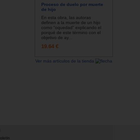
Proceso de duelo por muerte
de hijo
En esta obra, las autoras
definen a la muerte de un hijo
como “oquedad” explicando el
porqué de este término con el
objetivo de ay...
19.64 €
Ver más artículos de la tienda
N
oletin