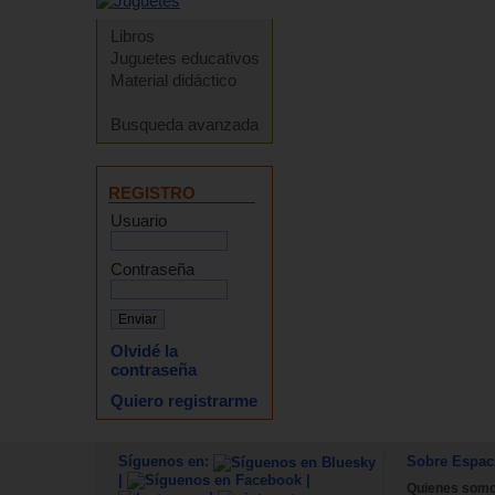
Libros
Juguetes educativos
Material didáctico
Busqueda avanzada
REGISTRO
Usuario
Contraseña
Olvidé la
contraseña
Quiero registrarme
Síguenos en:
Sobre Espac
|
|
Quienes som