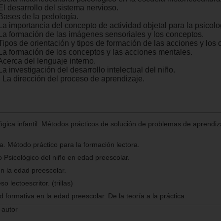
El desarrollo del sistema nervioso.
 Bases de la pedología.
La importancia del concepto de actividad objetal para la psicolo
 La formación de las imágenes sensoriales y los conceptos.
 Tipos de orientación y tipos de formación de las acciones y los
 La formación de los conceptos y las acciones mentales.
Acerca del lenguaje interno.
La investigación del desarrollo intelectual del niño.
. La dirección del proceso de aprendizaje.
gica infantil. Métodos prácticos de solución de problemas de aprendiz
a. Método práctico para la formación lectora.
o Psicológico del niño en edad preescolar.
en la edad preescolar.
o lectoescritor. (trillas)
d formativa en la edad preescolar. De la teoría a la práctica
 autor