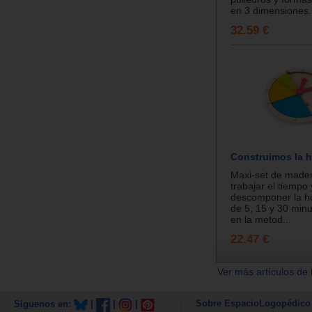
en 3 dimensiones..
32.59 €
Construimos la 
Maxi-set de made
trabajar el tiempo
descomponer la h
de 5, 15 y 30 minu
en la metod...
22.47 €
Ver más artículos de 
Sobre EspacioLogopédico
Síguenos en:
|
|
|