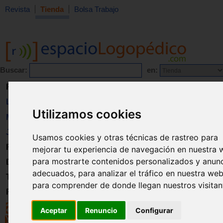
Revista
Tienda
Bolsa Trabajo
Buscar:
en:
Revista
Libros
Utilizamos cookies
Material
Juguetes
Usamos cookies y otras técnicas de rastreo para
Formación
mejorar tu experiencia de navegación en nuestra 
para mostrarte contenidos personalizados y anun
Directorio
adecuados, para analizar el tráfico en nuestra web
Trabajo
para comprender de donde llegan nuestros visitan
Registro
Aceptar
Renuncio
Configurar