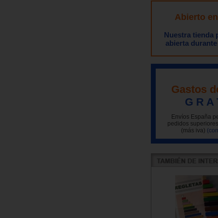
Abierto e
Nuestra tienda
abierta durante
Gastos d
G R A 
Envíos España pe
pedidos superiores
(más iva)
(con