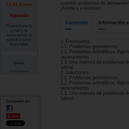
cuantos problemas de pensamient
13.54
Euros
¡Ánimo y a resolver!
Agotado
Contenido
Información a
Proporciona tu
email y te
avisaremos si
vuleve a estar
1. Enunciados.
disponible:
1.1. Problemas geométricos.
1.2. Problemas aritméticos, lógic
razonamiento.
1.3. Una muestra de problemas 
lateral.
15.03 Dólares*
2. Soluciones.
2.1. Problemas geométricos.
2.2. Problemas aritméticos, lógic
razonamiento.
2.3. Una muestra de problemas 
lateral.
Compartir en:
Save