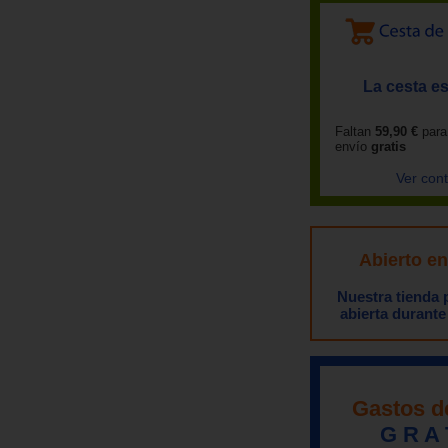
La cesta es
Faltan
59,90 €
para
envío
gratis
Ver con
Abierto e
Nuestra tienda
abierta durante
Gastos d
G R A 