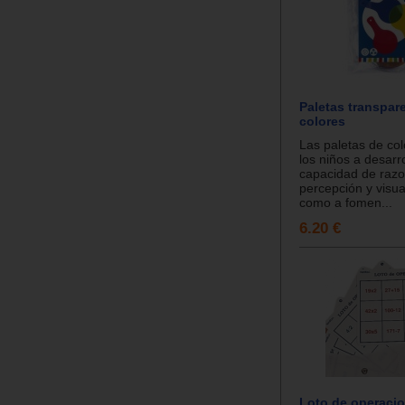
Paletas transpar
colores
Las paletas de co
los niños a desarro
capacidad de raz
percepción y visua
como a fomen...
6.20 €
Loto de operacio