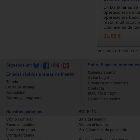
En las láminas se
operaciones de la
operaciones básic
resta, multiplicació
Dos niveles de jue.
31.68 €
Ver más artículos de 
Sobre EspacioLogopédico
Síguenos en:
|
|
|
Quienes somos
Enlaces rápidos a temas de interés
Aviso Legal
Tienda
Colabora con nosotros
Bolsa de trabajo
Contacta
Actualidad
ISSN 2013-0627
Cursos y congresos
Gestionar cookies
Nuestras garantías
BOLETÍN
Cómo comprar
Baja del boletin
Envío de pedidos
Alta en el boletin
Formas de pago
Ver último boletin publicado
Contacto tienda
Recibe nuestro boletín quincenal.