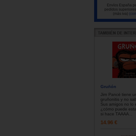
Envíos España pe
pedidos superiores
(más iva)
(con
Gruñón
Jim Pancé tiene u
gruñonitis y no sa
Sus amigos no lo 
¿cómo puede esta
si hace TAAAA...
14.96 €