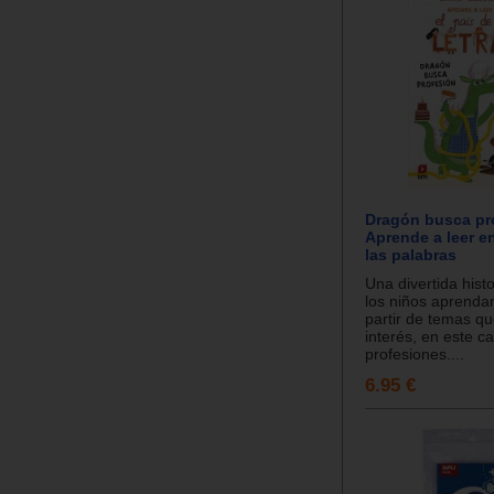
Dragón busca pr
Aprende a leer en
las palabras
Una divertida hist
los niños aprendan
partir de temas q
interés, en este ca
profesiones....
6.95 €