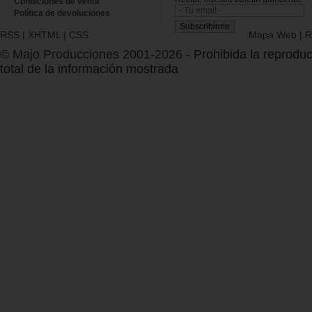
Condiciones de venta
Política de devoluciones
RSS
|
XHTML
|
CSS
Mapa Web
|
R
© Majo Producciones 2001-2026
- Prohibida la reproduc
total de la información mostrada