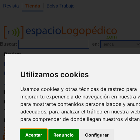
Revista
Tienda
Bolsa Trabajo
Buscar:
en:
Revista
Libros
Utilizamos cookies
Material
Juguetes
Usamos cookies y otras técnicas de rastreo para
Formación
mejorar tu experiencia de navegación en nuestra 
Directorio
para mostrarte contenidos personalizados y anun
adecuados, para analizar el tráfico en nuestra web
Trabajo
para comprender de donde llegan nuestros visitan
Registro
Aceptar
Renuncio
Configurar