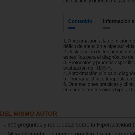
las escalas y pruebas más adecu
Contenido
Información a
1. Aproximación a la definición de
déficit de atención e hiperactivida
2. Justificación de los protocolos 
específica para el diagnóstico de
3. Protocolos y pruebas específic
evaluación del TDA-H.
4. Aproximación clínica al diagnós
5. Programa clínico terapéutico-re
6. Orientaciones prácticas y clíni
en cuenta con los niños hiperacti
DEL MISMO AUTOR
500 preguntas y respuestas sobre la Hiperactividad
Mi salud mental: un camino práctico. La salud menta