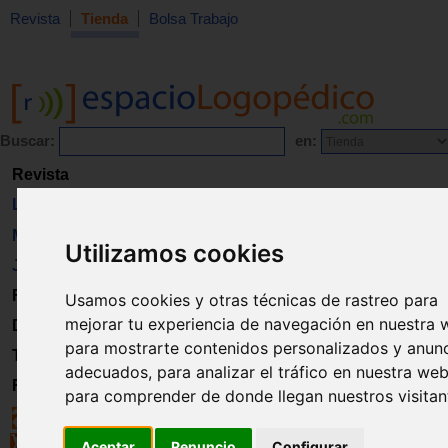
Revista
Tienda
Bolsa Trabajo
Buscar:
en:
Revista
Libros
Material
Utilizamos cookies
Juguetes
Formación
Usamos cookies y otras técnicas de rastreo para
mejorar tu experiencia de navegación en nuestra 
Directorio
para mostrarte contenidos personalizados y anun
Trabajo
adecuados, para analizar el tráfico en nuestra web
Registro
para comprender de donde llegan nuestros visitan
Aceptar
Renuncio
Configurar