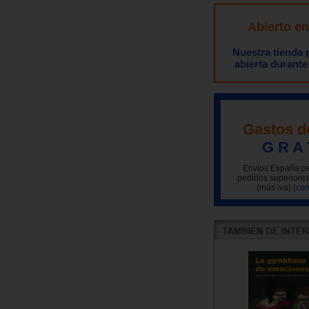
Abierto e
Nuestra tienda
abierta durante
Gastos d
G R A 
Envíos España pe
pedidos superiores
(más iva)
(con