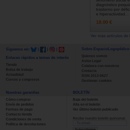
diagnóstico psiquiá
trastorno por défic
e hiperactividad...
18.00 €
Ver más artículos de 
Sobre EspacioLogopédico
Síguenos en:
|
|
|
Quienes somos
Enlaces rápidos a temas de interés
Aviso Legal
Tienda
Colabora con nosotros
Bolsa de trabajo
Contacta
Actualidad
ISSN 2013-0627
Cursos y congresos
Gestionar cookies
Nuestras garantías
BOLETÍN
Cómo comprar
Baja del boletin
Envío de pedidos
Alta en el boletin
Formas de pago
Ver último boletin publicado
Contacto tienda
Recibe nuestro boletín quincenal.
Condiciones de venta
Política de devoluciones