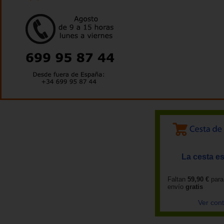
La cesta es
Faltan
59,90 €
para
envío
gratis
Ver con