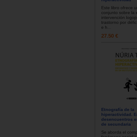
Este libro ofrece 
conjunto sobre la 
intervención logop
trastorno por défic
e h...
27.50 €
Etnografía de la
hiperactividad. 
desencuentros en
de secundaria
Se aborda el comp
fenómeno social e