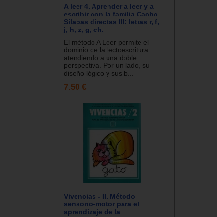
A leer 4. Aprender a leer y a
escribir con la familia Cacho.
Sílabas directas III: letras r, f,
j, h, z, g, ch.
El método A Leer permite el
dominio de la lectoescritura
atendiendo a una doble
perspectiva. Por un lado, su
diseño lógico y sus b...
7.50 €
Vivencias - II. Método
sensorio-motor para el
aprendizaje de la