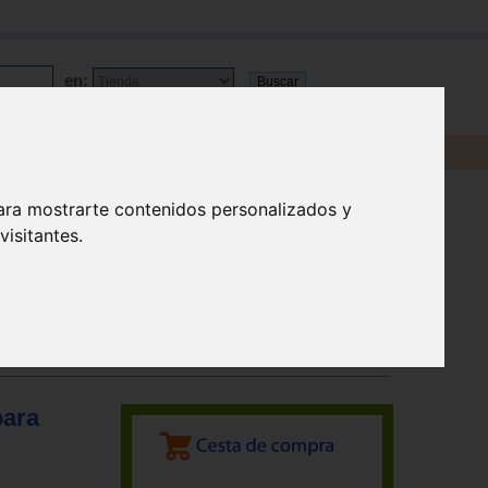
en:
ara mostrarte contenidos personalizados y
isitantes.
para