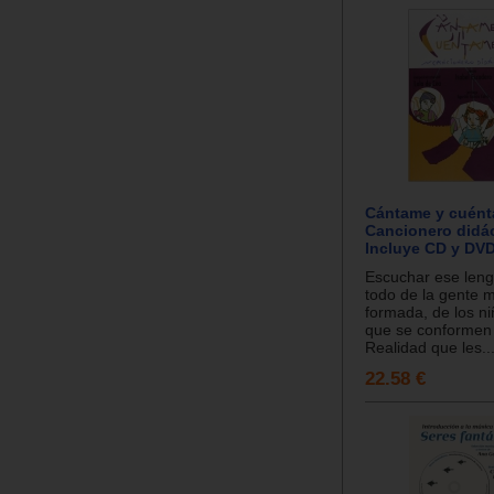
Cántame y cuént
Cancionero didác
Incluye CD y DVD
Escuchar ese leng
todo de la gente 
formada, de los ni
que se conformen 
Realidad que les..
22.58 €