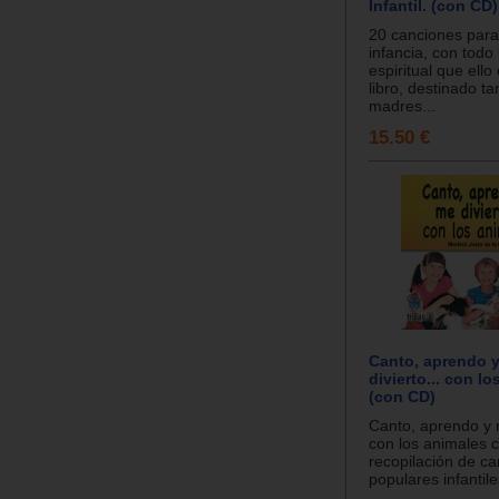
Infantil. (con CD)
20 canciones para
infancia, con todo 
espiritual que ello 
libro, destinado ta
madres...
15.50 €
Canto, aprendo 
divierto... con l
(con CD)
Canto, aprendo y m
con los animales 
recopilación de c
populares infantile